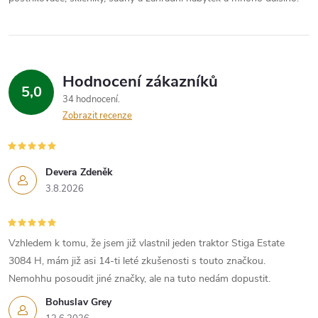
Hodnocení zákazníků
5,0
34 hodnocení
Zobrazit recenze
Devera Zdeněk
3.8.2026
Vzhledem k tomu, že jsem již vlastnil jeden traktor Stiga Estate
3084 H, mám již asi 14-ti leté zkušenosti s touto značkou.
Nemohhu posoudit jiné značky, ale na tuto nedám dopustit.
Bohuslav Grey