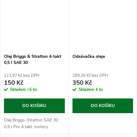
Olej Briggs & Stratton 4-takt
Odsávačka oleje
0,5 l SAE 30
123,97 Kč bez DPH
289,26 Kč bez DPH
150 Kč
350 Kč
Skladem
>5 ks
Skladem
4 ks
DO KOŠÍKU
DO KOŠÍKU
Olej Briggs-Stratton SAE 30
0,5 l Pro 4 takt. motory