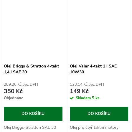
Olej Briggs & Stratton 4-takt
Olej Valar 4-takt 1 l SAE
1,4 l SAE 30
10W30
289,26 Kč bez DPH
123,14 Kč bez DPH
350 Kč
149 Kč
Objednáno
Skladem
5 ks
DO KOŠÍKU
DO KOŠÍKU
Olej Briggs-Stratton SAE 30
Olej pro čtyř taktní motory