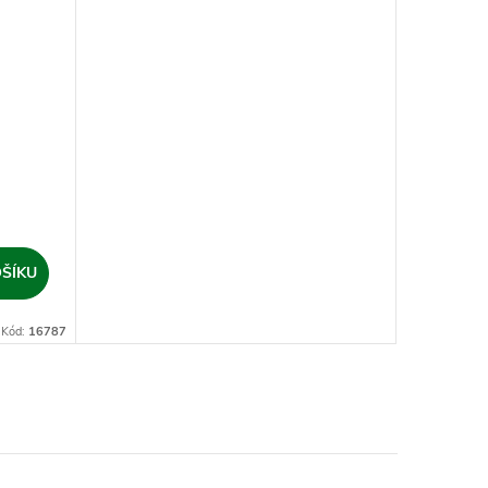
ŠÍKU
Kód:
16787