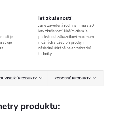
let zkušeností
Jsme zavedená rodinná firma s 20
lety zkušeností. Naším cílem je
mostí je
poskytnout zákazníkovi maximum
i stroje
možných služeb při prodeji i
ra
následné údržbě nejen zahradní
techniky.
OUVISEJÍCÍ PRODUKTY
PODOBNÉ PRODUKTY
etry produktu: