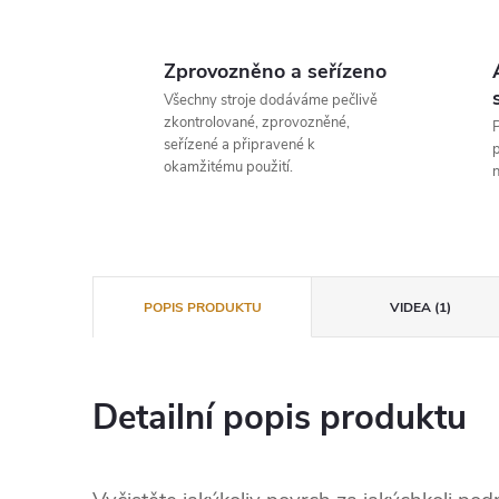
Zprovozněno a seřízeno
Všechny stroje dodáváme pečlivě
zkontrolované, zprovozněné,
P
seřízené a připravené k
p
okamžitému použití.
n
POPIS PRODUKTU
VIDEA (1)
Detailní popis produktu