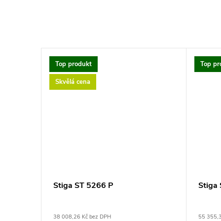
Top produkt
Top pr
Skvělá cena
Stiga ST 5266 P
Stiga
38 008,26 Kč bez DPH
55 355,