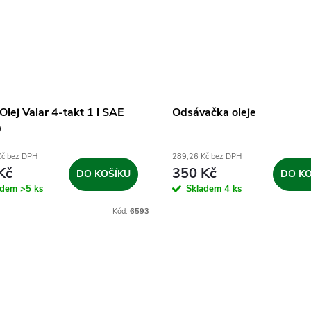
Olej Valar 4-takt 1 l SAE
Odsávačka oleje
0
Kč bez DPH
289,26 Kč bez DPH
Kč
350 Kč
DO KOŠÍKU
DO KO
adem
>5 ks
Skladem
4 ks
Kód:
6593