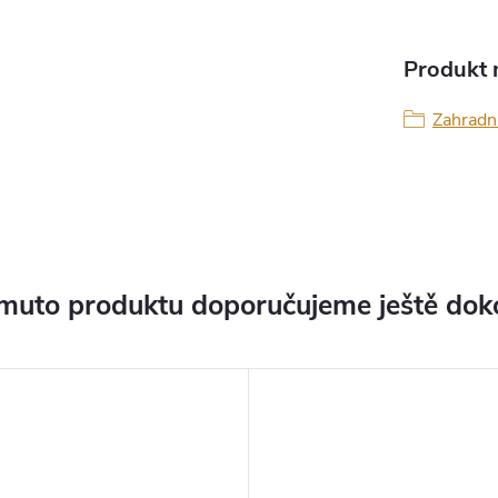
Produkt n
Zahradn
muto produktu doporučujeme ještě dok