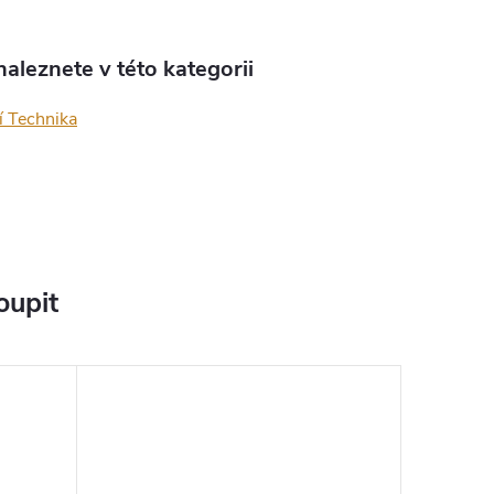
aleznete v této kategorii
í Technika
oupit