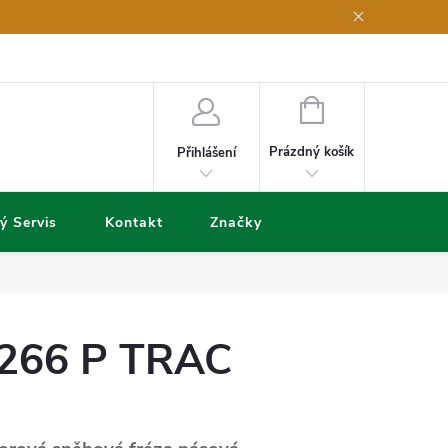
NÁKUPNÍ
KOŠÍK
Prázdný košík
Přihlášení
ý Servis
Kontakt
Značky
5266 P TRAC