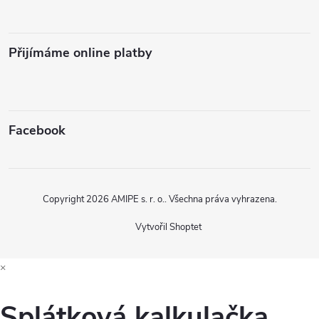
Přijímáme online platby
Facebook
Copyright 2026
AMIPE s. r. o.
. Všechna práva vyhrazena.
Vytvořil Shoptet
×
Splátková kalkulačka