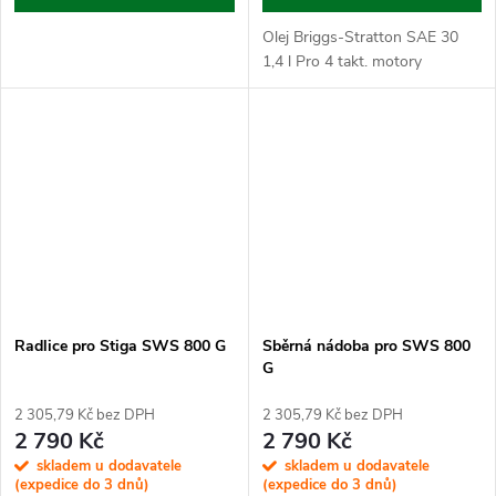
Olej Briggs-Stratton SAE 30
1,4 l Pro 4 takt. motory
Radlice pro Stiga SWS 800 G
Sběrná nádoba pro SWS 800
G
2 305,79 Kč bez DPH
2 305,79 Kč bez DPH
2 790 Kč
2 790 Kč
skladem u dodavatele
skladem u dodavatele
(expedice do 3 dnů)
(expedice do 3 dnů)