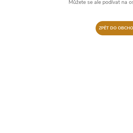
Můžete se ale podívat na os
ZPĚT DO OBCH