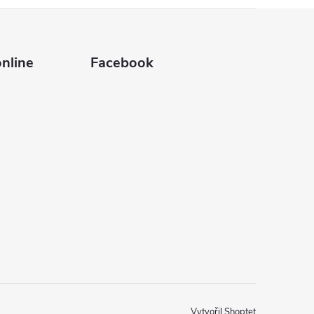
nline
Facebook
Vytvořil Shoptet