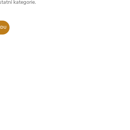
tatní kategorie.
ODU