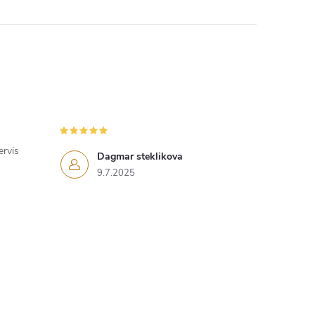
ervis
Dagmar steklikova
9.7.2025