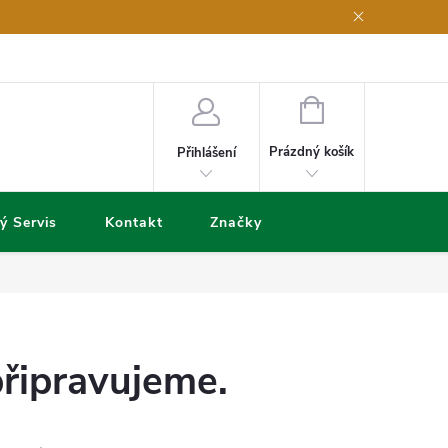
NÁKUPNÍ
KOŠÍK
Prázdný košík
Přihlášení
ý Servis
Kontakt
Značky
připravujeme.