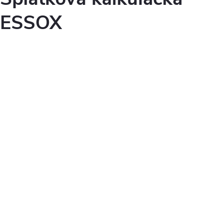
ESSOX