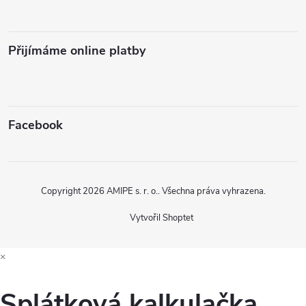
Přijímáme online platby
Facebook
Copyright 2026
AMIPE s. r. o.
. Všechna práva vyhrazena.
Vytvořil Shoptet
×
Splátková kalkulačka