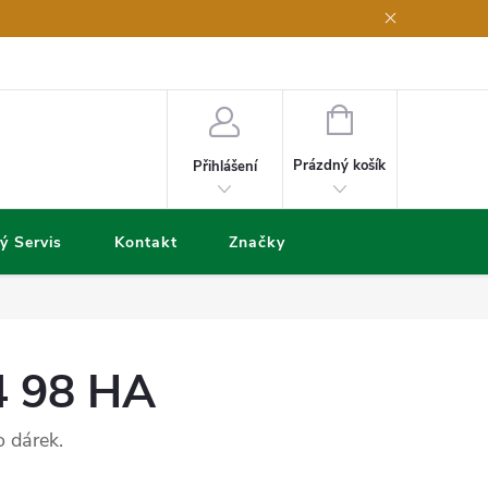
NÁKUPNÍ
KOŠÍK
Prázdný košík
Přihlášení
ý Servis
Kontakt
Značky
4 98 HA
 dárek.