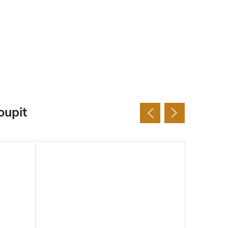
oupit