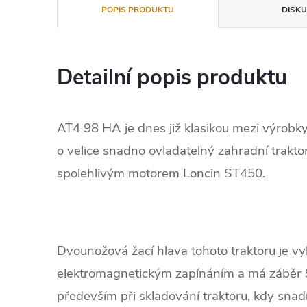
POPIS PRODUKTU
DISKU
Detailní popis produktu
AT4 98 HA je dnes již klasikou mezi výrob
o velice snadno ovladatelný zahradní trakto
spolehlivým motorem Loncin ST450.
Dvounožová žací hlava tohoto traktoru je v
elektromagnetickým zapínáním a má záběr 9
především při skladování traktoru, kdy snad