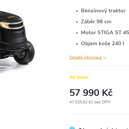
Benzínový traktor
Záběr 98 cm
Motor STIGA ST 4
Objem koše 240 l
Detailní informace
Na dotaz
57 990 Kč
47 925,62 Kč bez DPH
Měrná
cena: