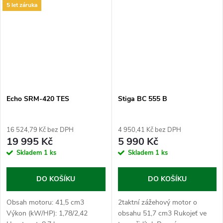
5 let záruka
Echo SRM-420 TES
Stiga BC 555 B
16 524,79 Kč bez DPH
4 950,41 Kč bez DPH
19 995 Kč
5 990 Kč
Skladem
1 ks
Skladem
1 ks
DO KOŠÍKU
DO KOŠÍKU
Obsah motoru: 41,5 cm3
2taktní zážehový motor o
Výkon (kW/HP): 1,78/2,42
obsahu 51,7 cm3 Rukojeť ve