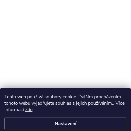
Tento web používá soubory cookie. Dalším procházením
tohoto webu vyjadřujete souhlas s jejich používáním.. Více
informací
zde
.
Nastavení