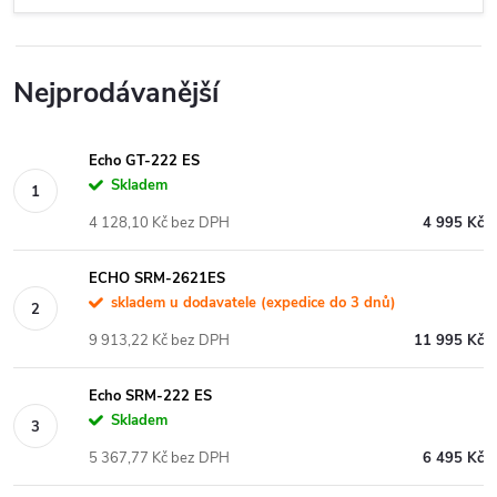
Nejprodávanější
Echo GT-222 ES
Skladem
4 128,10 Kč bez DPH
4 995 Kč
ECHO SRM-2621ES
skladem u dodavatele (expedice do 3 dnů)
9 913,22 Kč bez DPH
11 995 Kč
Echo SRM-222 ES
Skladem
5 367,77 Kč bez DPH
6 495 Kč