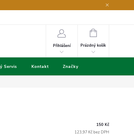
NÁKUPNÍ
KOŠÍK
Prázdný košík
Přihlášení
ý Servis
Kontakt
Značky
150 Kč
123,97 Kč bez DPH