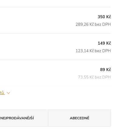
350 Kč
289,26 Kč bez DPH
149 Kč
123,14 Kč bez DPH
89 Kč
73,55 Kč bez DPH
ktů
NEJPRODÁVANĚJŠÍ
ABECEDNĚ