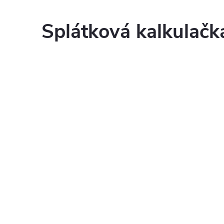
Splátková kalkulač