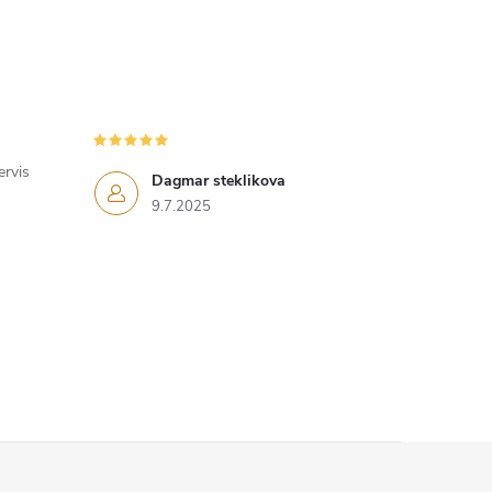
ervis
Dagmar steklikova
9.7.2025