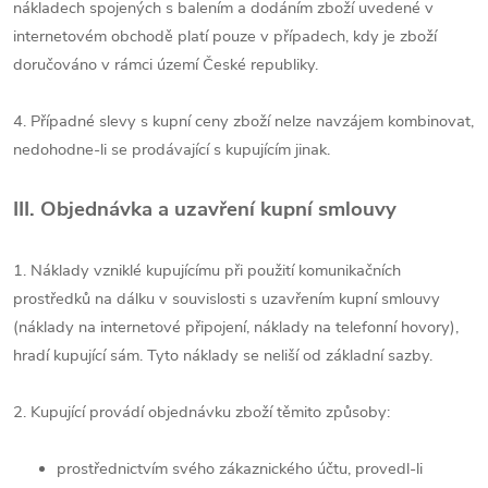
nákladech spojených s balením a dodáním zboží uvedené v
internetovém obchodě platí pouze v případech, kdy je zboží
doručováno v rámci území České republiky.
4. Případné slevy s kupní ceny zboží nelze navzájem kombinovat,
nedohodne-li se prodávající s kupujícím jinak.
III. Objednávka a uzavření kupní smlouvy
1. Náklady vzniklé kupujícímu při použití komunikačních
prostředků na dálku v souvislosti s uzavřením kupní smlouvy
(náklady na internetové připojení, náklady na telefonní hovory),
hradí kupující sám. Tyto náklady se neliší od základní sazby.
2. Kupující provádí objednávku zboží těmito způsoby:
prostřednictvím svého zákaznického účtu, provedl-li