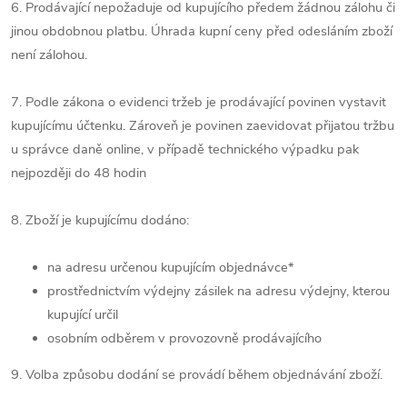
6. Prodávající nepožaduje od kupujícího předem žádnou zálohu či
jinou obdobnou platbu. Úhrada kupní ceny před odesláním zboží
není zálohou.
7. Podle zákona o evidenci tržeb je prodávající povinen vystavit
kupujícímu účtenku. Zároveň je povinen zaevidovat přijatou tržbu
u správce daně online, v případě technického výpadku pak
nejpozději do 48 hodin
8. Zboží je kupujícímu dodáno:
na adresu určenou kupujícím objednávce*
prostřednictvím výdejny zásilek na adresu výdejny, kterou
kupující určil
osobním odběrem v provozovně prodávajícího
9. Volba způsobu dodání se provádí během objednávání zboží.