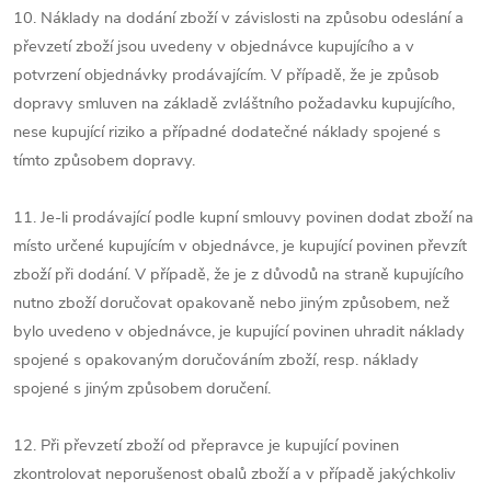
10. Náklady na dodání zboží v závislosti na způsobu odeslání a
převzetí zboží jsou uvedeny v objednávce kupujícího a v
potvrzení objednávky prodávajícím. V případě, že je způsob
dopravy smluven na základě zvláštního požadavku kupujícího,
nese kupující riziko a případné dodatečné náklady spojené s
tímto způsobem dopravy.
11. Je-li prodávající podle kupní smlouvy povinen dodat zboží na
místo určené kupujícím v objednávce, je kupující povinen převzít
zboží při dodání. V případě, že je z důvodů na straně kupujícího
nutno zboží doručovat opakovaně nebo jiným způsobem, než
bylo uvedeno v objednávce, je kupující povinen uhradit náklady
spojené s opakovaným doručováním zboží, resp. náklady
spojené s jiným způsobem doručení.
12. Při převzetí zboží od přepravce je kupující povinen
zkontrolovat neporušenost obalů zboží a v případě jakýchkoliv