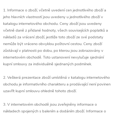
1. Informace o zboží, včetně uvedení cen jednotlivého zboží a
jeho hlavních vlastností jsou uvedeny u jednotlivého zboží v
katalogu internetového obchodu. Ceny zboží jsou uvedeny
včetně daně z přidané hodnoty, všech souvisejících poplatků a
nákladů za vrácení zboží, jestliže toto zboží ze své podstaty
nemůže být vráceno obvyklou poštovní cestou. Ceny zboží
zůstávají v platnosti po dobu, po kterou jsou zobrazovány v
internetovém obchodě. Toto ustanovení nevylučuje sjednání
kupní smlouvy za individuálně sjednaných podmínek.
2. Veškerá prezentace zboží umístěná v katalogu internetového
obchodu je informativního charakteru a prodávající není povinen
uzavřít kupní smlouvu ohledně tohoto zboží.
3. V internetovém obchodě jsou zveřejněny informace o
nákladech spojených s balením a dodáním zboží. Informace o