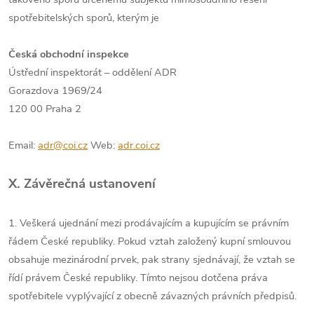
spotřebitelských sporů, kterým je
Česká obchodní inspekce
Ústřední inspektorát – oddělení ADR
Gorazdova 1969/24
120 00 Praha 2
Email:
adr@coi.cz
Web:
adr.coi.cz
X. Závěrečná ustanovení
1. Veškerá ujednání mezi prodávajícím a kupujícím se právním
řádem České republiky. Pokud vztah založený kupní smlouvou
obsahuje mezinárodní prvek, pak strany sjednávají, že vztah se
řídí právem České republiky. Tímto nejsou dotčena práva
spotřebitele vyplývající z obecně závazných právních předpisů.