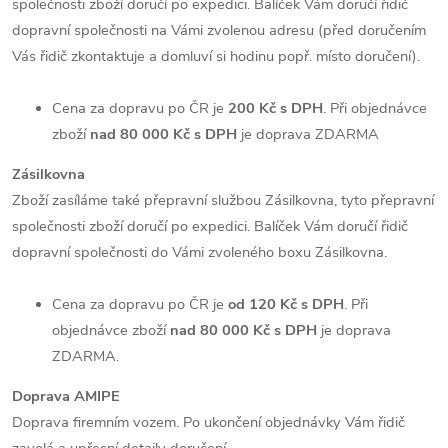
společnosti zboží doručí po expedici. Balíček Vám doručí řidič
dopravní společnosti na Vámi zvolenou adresu (před doručením
Vás řidič zkontaktuje a domluví si hodinu popř. místo doručení).
Cena za dopravu po ČR je
200 Kč s DPH
. Při objednávce
zboží
nad 80 000 Kč s DPH
je doprava ZDARMA
Zásilkovna
Zboží zasíláme také přepravní službou Zásilkovna, tyto přepravní
společnosti zboží doručí po expedici. Balíček Vám doručí řidič
dopravní společnosti do Vámi zvoleného boxu Zásilkovna.
Cena za dopravu po ČR je
od 120 Kč s DPH
. Při
objednávce zboží
nad 80 000 Kč s DPH
je doprava
ZDARMA.
Doprava AMIPE
Doprava firemním vozem. Po ukončení objednávky Vám řidič
zavolá a upřesní detaily doručení.