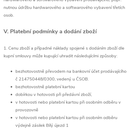
nutnou údržbu hardwarového a softwarového vybavení třetích
osob.
V. Platební podmínky a dodání zboží
1. Cenu zboží a případné náklady spojené s dodáním zboží dle
kupní smlouvy může kupující uhradit následujícími způsoby:
bezhotovostně převodem na bankovní účet prodávajícího
č 214750448/0300, vedený u ČSOB.
bezhotovostně platební kartou
dobírkou v hotovosti při předávní zboží,
v hotovosti nebo platební kartou při osobním odběru v
provozovně
v hotovosti nebo platební kartou při osobním odběru
výdejně zásilek Bílý újezd 1