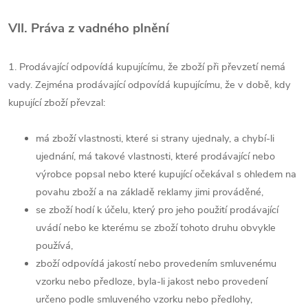
VII. Práva z vadného plnění
1. Prodávající odpovídá kupujícímu, že zboží při převzetí nemá
vady. Zejména prodávající odpovídá kupujícímu, že v době, kdy
kupující zboží převzal:
má zboží vlastnosti, které si strany ujednaly, a chybí-li
ujednání, má takové vlastnosti, které prodávající nebo
výrobce popsal nebo které kupující očekával s ohledem na
povahu zboží a na základě reklamy jimi prováděné,
se zboží hodí k účelu, který pro jeho použití prodávající
uvádí nebo ke kterému se zboží tohoto druhu obvykle
používá,
zboží odpovídá jakostí nebo provedením smluvenému
vzorku nebo předloze, byla-li jakost nebo provedení
určeno podle smluveného vzorku nebo předlohy,