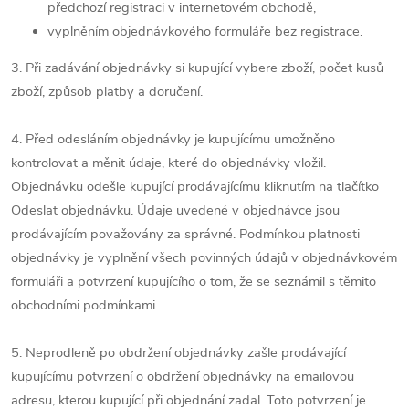
předchozí registraci v internetovém obchodě,
vyplněním objednávkového formuláře bez registrace.
3. Při zadávání objednávky si kupující vybere zboží, počet kusů
zboží, způsob platby a doručení.
4. Před odesláním objednávky je kupujícímu umožněno
kontrolovat a měnit údaje, které do objednávky vložil.
Objednávku odešle kupující prodávajícímu kliknutím na tlačítko
Odeslat objednávku. Údaje uvedené v objednávce jsou
prodávajícím považovány za správné. Podmínkou platnosti
objednávky je vyplnění všech povinných údajů v objednávkovém
formuláři a potvrzení kupujícího o tom, že se seznámil s těmito
obchodními podmínkami.
5. Neprodleně po obdržení objednávky zašle prodávající
kupujícímu potvrzení o obdržení objednávky na emailovou
adresu, kterou kupující při objednání zadal. Toto potvrzení je