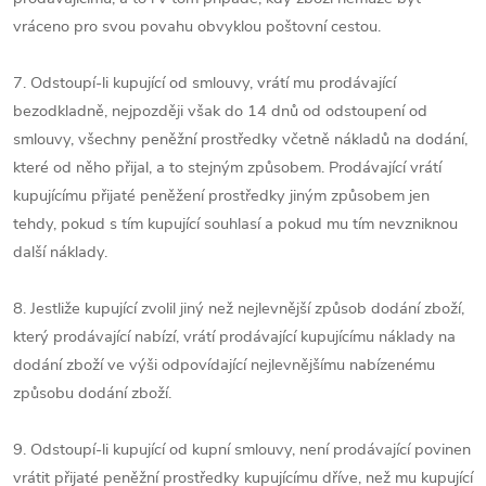
vráceno pro svou povahu obvyklou poštovní cestou.
7. Odstoupí-li kupující od smlouvy, vrátí mu prodávající
bezodkladně, nejpozději však do 14 dnů od odstoupení od
smlouvy, všechny peněžní prostředky včetně nákladů na dodání,
které od něho přijal, a to stejným způsobem. Prodávající vrátí
kupujícímu přijaté peněžení prostředky jiným způsobem jen
tehdy, pokud s tím kupující souhlasí a pokud mu tím nevzniknou
další náklady.
8. Jestliže kupující zvolil jiný než nejlevnější způsob dodání zboží,
který prodávající nabízí, vrátí prodávající kupujícímu náklady na
dodání zboží ve výši odpovídající nejlevnějšímu nabízenému
způsobu dodání zboží.
9. Odstoupí-li kupující od kupní smlouvy, není prodávající povinen
vrátit přijaté peněžní prostředky kupujícímu dříve, než mu kupující