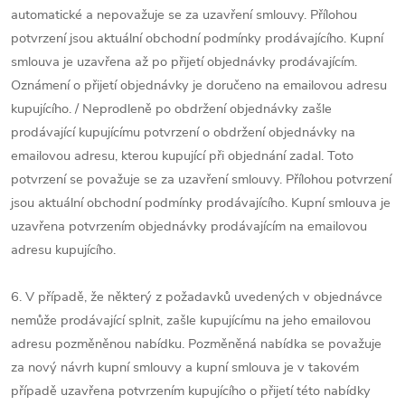
automatické a nepovažuje se za uzavření smlouvy. Přílohou
potvrzení jsou aktuální obchodní podmínky prodávajícího. Kupní
smlouva je uzavřena až po přijetí objednávky prodávajícím.
Oznámení o přijetí objednávky je doručeno na emailovou adresu
kupujícího. / Neprodleně po obdržení objednávky zašle
prodávající kupujícímu potvrzení o obdržení objednávky na
emailovou adresu, kterou kupující při objednání zadal. Toto
potvrzení se považuje se za uzavření smlouvy. Přílohou potvrzení
jsou aktuální obchodní podmínky prodávajícího. Kupní smlouva je
uzavřena potvrzením objednávky prodávajícím na emailovou
adresu kupujícího.
6. V případě, že některý z požadavků uvedených v objednávce
nemůže prodávající splnit, zašle kupujícímu na jeho emailovou
adresu pozměněnou nabídku. Pozměněná nabídka se považuje
za nový návrh kupní smlouvy a kupní smlouva je v takovém
případě uzavřena potvrzením kupujícího o přijetí této nabídky