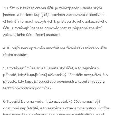
3. Přístup k zákaznickému účtu je zabezpečen uživatelským
jménem a heslem. Kupující je povinen zachovávat mlčenlivost,
ohledně informací nezbytných k přístupu do jeho zákaznického
účtu. Prodávající nenese odpovědnost za případné zneužití
zákaznického účtu třetími osobami.
4. Kupující není oprávněn umožnit využívání zákaznického účtu
třetím osobám.
5. Prodávající může zrušit uživatelský účet, a to zejména v
případě, když kupující svůj uživatelský účet déle nevyužívá, či v
případě, kdy kupující poruší své povinnosti z kupní smlouvy a
těchto obchodních podmínek.
6. Kupující bere na vědomí, že uživatelský účet nemusí být
dostupný nepřetržitě, a to zejména s ohledem na nutnou údržbu
hardwarového a softwarového vybavení prodávajícího, popř.