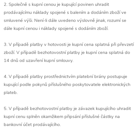
2. Společně s kupní cenou je kupující povinen uhradit
prodávajícímu náklady spojené s balením a dodáním zboží ve
smluvené výši. Není-li dále uvedeno výslovně jinak, rozumí se
dále kupní cenou i náklady spojené s dodáním zboží.
3. V případě platby v hotovosti je kupní cena splatná při převzetí
zboží. V případě bezhotovostní platby je kupní cena splatná do
14 dnů od uzavření kupní smlouvy.
4. V případě platby prostřednictvím platební brány postupuje
kupující podle pokynů příslušného poskytovatele elektronických
plateb.
5. V případě bezhotovostní platby je závazek kupujícího uhradit
kupní cenu splněn okamžikem připsání příslušné částky na
bankovní účet prodávajícího.