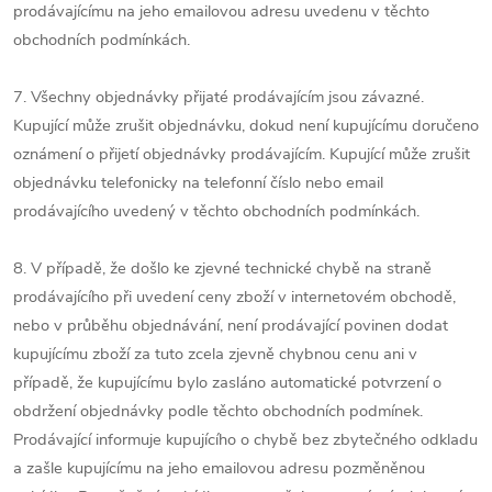
prodávajícímu na jeho emailovou adresu uvedenu v těchto
obchodních podmínkách.
7. Všechny objednávky přijaté prodávajícím jsou závazné.
Kupující může zrušit objednávku, dokud není kupujícímu doručeno
oznámení o přijetí objednávky prodávajícím. Kupující může zrušit
objednávku telefonicky na telefonní číslo nebo email
prodávajícího uvedený v těchto obchodních podmínkách.
8. V případě, že došlo ke zjevné technické chybě na straně
prodávajícího při uvedení ceny zboží v internetovém obchodě,
nebo v průběhu objednávání, není prodávající povinen dodat
kupujícímu zboží za tuto zcela zjevně chybnou cenu ani v
případě, že kupujícímu bylo zasláno automatické potvrzení o
obdržení objednávky podle těchto obchodních podmínek.
Prodávající informuje kupujícího o chybě bez zbytečného odkladu
a zašle kupujícímu na jeho emailovou adresu pozměněnou