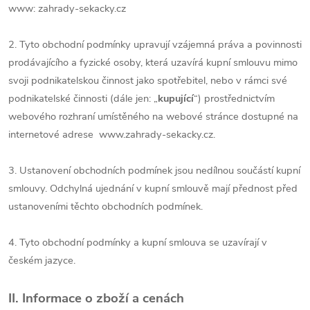
www: zahrady-sekacky.cz
2. Tyto obchodní podmínky upravují vzájemná práva a povinnosti
prodávajícího a fyzické osoby, která uzavírá kupní smlouvu mimo
svoji podnikatelskou činnost jako spotřebitel, nebo v rámci své
podnikatelské činnosti (dále jen: „
kupující
“) prostřednictvím
webového rozhraní umístěného na webové stránce dostupné na
internetové adrese www.zahrady-sekacky.cz.
3. Ustanovení obchodních podmínek jsou nedílnou součástí kupní
smlouvy. Odchylná ujednání v kupní smlouvě mají přednost před
ustanoveními těchto obchodních podmínek.
4. Tyto obchodní podmínky a kupní smlouva se uzavírají v
českém jazyce.
II. Informace o zboží a cenách