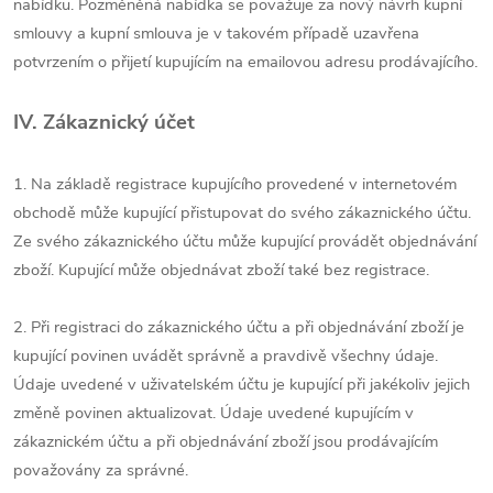
nabídku. Pozměněná nabídka se považuje za nový návrh kupní
smlouvy a kupní smlouva je v takovém případě uzavřena
potvrzením o přijetí kupujícím na emailovou adresu prodávajícího.
IV. Zákaznický účet
1. Na základě registrace kupujícího provedené v internetovém
obchodě může kupující přistupovat do svého zákaznického účtu.
Ze svého zákaznického účtu může kupující provádět objednávání
zboží. Kupující může objednávat zboží také bez registrace.
2. Při registraci do zákaznického účtu a při objednávání zboží je
kupující povinen uvádět správně a pravdivě všechny údaje.
Údaje uvedené v uživatelském účtu je kupující při jakékoliv jejich
změně povinen aktualizovat. Údaje uvedené kupujícím v
zákaznickém účtu a při objednávání zboží jsou prodávajícím
považovány za správné.