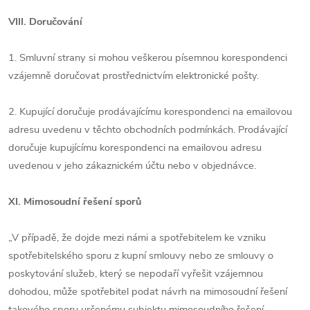
VIII. Doručování
1. Smluvní strany si mohou veškerou písemnou korespondenci
vzájemně doručovat prostřednictvím elektronické pošty.
2. Kupující doručuje prodávajícímu korespondenci na emailovou
adresu uvedenu v těchto obchodních podmínkách. Prodávající
doručuje kupujícímu korespondenci na emailovou adresu
uvedenou v jeho zákaznickém účtu nebo v objednávce.
XI. Mimosoudní řešení sporů
„V případě, že dojde mezi námi a spotřebitelem ke vzniku
spotřebitelského sporu z kupní smlouvy nebo ze smlouvy o
poskytování služeb, který se nepodaří vyřešit vzájemnou
dohodou, může spotřebitel podat návrh na mimosoudní řešení
takového sporu určenému subjektu mimosoudního řešení