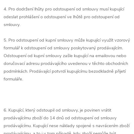
4. Pro dodržení lhůty pro odstoupení od smlouvy musí kupující
odeslat prohlášení o odstoupení ve lhůtě pro odstoupení od
smlouvy.
5. Pro odstoupení od kupní smlouvy může kupující využít vzorový
formulář k odstoupení od smlouvy poskytovaný prodávajícím.
Odstoupení od kupní smlouvy zašle kupující na emailovou nebo
doručovací adresu prodávajícího uvedenou v těchto obchodních
podmínkách. Prodávající potvrdí kupujícímu bezodkladně přijetí
formuláře.
6. Kupující, který odstoupil od smlouvy, je povinen vrátit
prodávajícímu zboží do 14 dnů od odstoupení od smlouvy
prodávajícímu. Kupující nese náklady spojené s navrácením zboží
prodávajícímu, a to i v tom případě, kdy zboží nemůže být