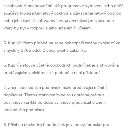
zasahovat či neoprávněně užít programové vybavení nebo další
součásti tvořící internetový obchod a užívat internetový obchod
nebo jeho části či softwarové vybavení takovým způsobem,
který by byl v rozporu s jeho určením či účelem.
5. Kupující tímto přebírá na sebe nebezpečí změny okolností ve
smyslu § 1765 odst. 2 občanského zákoníku.
6. Kupní smlouva včetně obchodních podmínek je archivována
prodávajícím v elektronické podobě a není přístupná.
7. Znění obchodních podmínek může prodávající měnit či
doplňovat. Tímto ustanovením nejsou dotčena práva a
povinnosti vzniklá po dobu účinnosti předchozího znění
obchodních podmínek.
8. Přílohou obchodních podmínek je vzorový formulář pro