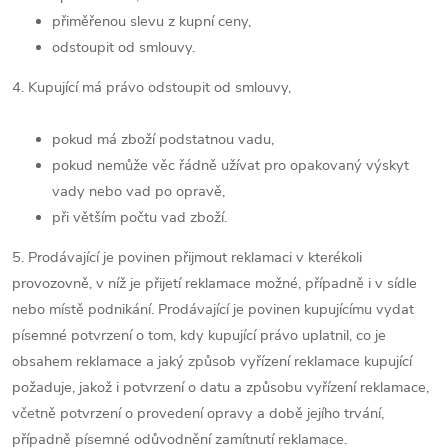
přiměřenou slevu z kupní ceny,
odstoupit od smlouvy.
4. Kupující má právo odstoupit od smlouvy,
pokud má zboží podstatnou vadu,
pokud nemůže věc řádně užívat pro opakovaný výskyt
vady nebo vad po opravě,
při větším počtu vad zboží.
5. Prodávající je povinen přijmout reklamaci v kterékoli
provozovně, v níž je přijetí reklamace možné, případně i v sídle
nebo místě podnikání. Prodávající je povinen kupujícímu vydat
písemné potvrzení o tom, kdy kupující právo uplatnil, co je
obsahem reklamace a jaký způsob vyřízení reklamace kupující
požaduje, jakož i potvrzení o datu a způsobu vyřízení reklamace,
včetně potvrzení o provedení opravy a době jejího trvání,
případně písemné odůvodnění zamítnutí reklamace.