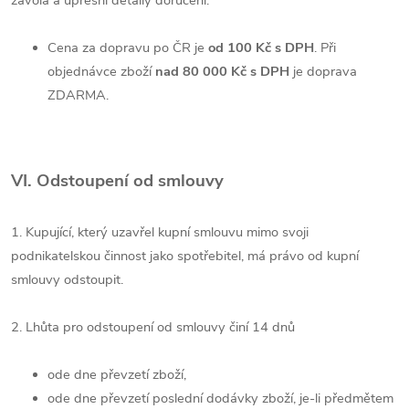
Cena za dopravu po ČR je
od 100 Kč s DPH
. Při
objednávce zboží
nad 80 000 Kč s DPH
je doprava
ZDARMA.
VI. Odstoupení od smlouvy
1. Kupující, který uzavřel kupní smlouvu mimo svoji
podnikatelskou činnost jako spotřebitel, má právo od kupní
smlouvy odstoupit.
2. Lhůta pro odstoupení od smlouvy činí 14 dnů
ode dne převzetí zboží,
ode dne převzetí poslední dodávky zboží, je-li předmětem