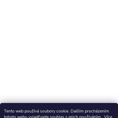
Tento web používá soubory cookie. Dalším procházením
tohoto webu vyjadřujete souhlas s jejich používáním.. Více