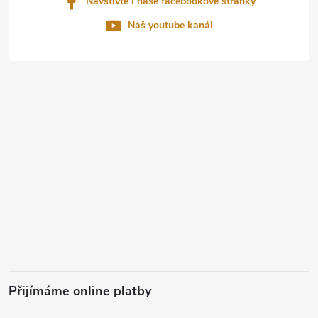
Navštivte i naše facebookové stránky
Náš youtube kanál
Přijímáme online platby