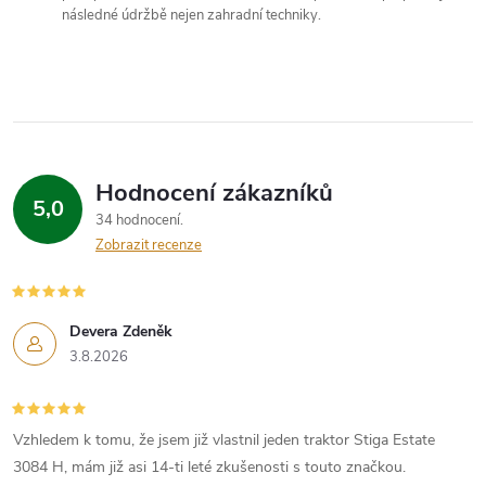
následné údržbě nejen zahradní techniky.
u
Hodnocení zákazníků
5,0
34 hodnocení
Zobrazit recenze
Devera Zdeněk
3.8.2026
Vzhledem k tomu, že jsem již vlastnil jeden traktor Stiga Estate
3084 H, mám již asi 14-ti leté zkušenosti s touto značkou.