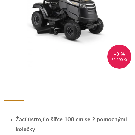
–3 %
59 990 Kč
Žací ústrojí o šířce 108 cm se 2 pomocnými
kolečky