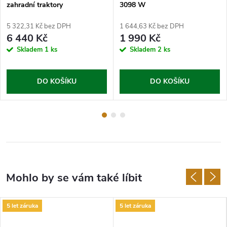
zahradní traktory
3098 W
5 322,31 Kč bez DPH
1 644,63 Kč bez DPH
6 440 Kč
1 990 Kč
Skladem
1 ks
Skladem
2 ks
DO KOŠÍKU
DO KOŠÍKU
5 let záruka
5 let záruka