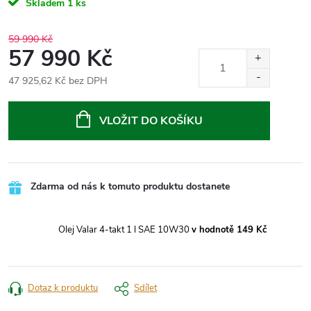
Skladem
1 ks
59 990 Kč
57 990 Kč
47 925,62 Kč bez DPH
Měrná
cena:
VLOŽIT DO KOŠÍKU
Zdarma od nás k tomuto produktu dostanete
Olej Valar 4-takt 1 l SAE 10W30
v hodnotě 149 Kč
Dotaz k produktu
Sdílet