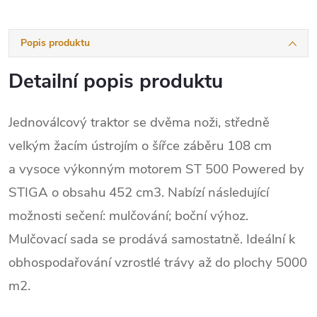
Popis produktu
Detailní popis produktu
Jednoválcový traktor se dvěma noži, středně
velkým žacím ústrojím o šířce záběru 108 cm
a vysoce výkonným motorem ST 500 Powered by
STIGA o obsahu 452 cm3. Nabízí následující
možnosti sečení: mulčování; boční výhoz.
Mulčovací sada se prodává samostatně. Ideální k
obhospodařování vzrostlé trávy až do plochy 5000
m2.