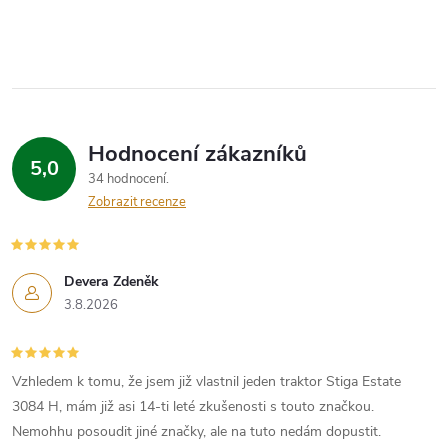
Hodnocení zákazníků
5,0
34 hodnocení
Zobrazit recenze
Devera Zdeněk
3.8.2026
Vzhledem k tomu, že jsem již vlastnil jeden traktor Stiga Estate
3084 H, mám již asi 14-ti leté zkušenosti s touto značkou.
Nemohhu posoudit jiné značky, ale na tuto nedám dopustit.