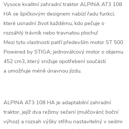
Vysoce kvalitní zahradní traktor ALPINA AT3 108
HA se špičkovým designem nabízí řadu funkcí,
které usnadní život každému, kdo pečuje o
rozsáhlý trávník nebo travnatou plochu!
Mezi tyto vlastnosti patří především motor ST 500
Powered by STIGA; jednoválcový motor o objemu
452 cm3, který snižuje opotřebení součástí
a umožňuje méně únavnou jízdu.
ALPINA AT3 108 HA je adaptabilní zahradní
traktor, jejíž dva režimy sečení (mulčování; boční
výhoz) a rozsah výšky střihu nastavitelný v sedmi