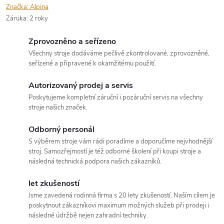
Značka:
Alpina
Záruka
:
2 roky
Zprovozněno a seřízeno
Všechny stroje dodáváme pečlivě zkontrolované, zprovozněné,
seřízené a připravené k okamžitému použití.
Autorizovaný prodej a servis
Poskytujeme kompletní záruční i pozáruční servis na všechny
stroje našich značek.
Odborný personál
S výběrem stroje vám rádi poradíme a doporučíme nejvhodnější
stroj. Samozřejmostí je též odborné školení při koupi stroje a
následná technická podpora našich zákazníků.
let zkušeností
Jsme zavedená rodinná firma s 20 lety zkušeností. Naším cílem je
poskytnout zákazníkovi maximum možných služeb při prodeji i
následné údržbě nejen zahradní techniky.