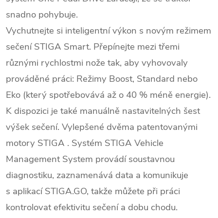
snadno pohybuje.
Vychutnejte si inteligentní výkon s
novým režimem
sečení STIGA Smart. Přepínejte mezi třemi
různými rychlostmi nože tak, aby vyhovovaly
prováděné práci: Režimy Boost, Standard nebo
Eko (který spotřebovává až o 40 % méně energie).
K dispozici je také manuálně nastavitelných šest
výšek sečení. Vylepšené dvěma patentovanými
motory STIGA . Systém STIGA Vehicle
Management System provádí soustavnou
diagnostiku, zaznamenává data a komunikuje
s aplikací STIGA.GO, takže můžete při práci
kontrolovat efektivitu sečení a dobu chodu.