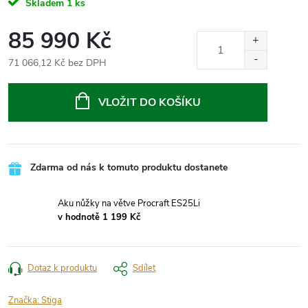
Skladem
1 ks
85 990 Kč
71 066,12 Kč bez DPH
Měrná
cena:
VLOŽIT DO KOŠÍKU
Zdarma od nás k tomuto produktu dostanete
Aku nůžky na větve Procraft ES25Li
v hodnotě 1 199 Kč
Dotaz k produktu
Sdílet
Značka:
Stiga