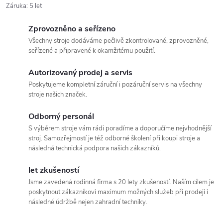
Záruka
:
5 let
Zprovozněno a seřízeno
Všechny stroje dodáváme pečlivě zkontrolované, zprovozněné,
seřízené a připravené k okamžitému použití.
Autorizovaný prodej a servis
Poskytujeme kompletní záruční i pozáruční servis na všechny
stroje našich značek.
Odborný personál
S výběrem stroje vám rádi poradíme a doporučíme nejvhodnější
stroj. Samozřejmostí je též odborné školení při koupi stroje a
následná technická podpora našich zákazníků.
let zkušeností
Jsme zavedená rodinná firma s 20 lety zkušeností. Naším cílem je
poskytnout zákazníkovi maximum možných služeb při prodeji i
následné údržbě nejen zahradní techniky.