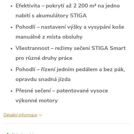
Efektivita – pokrytí až 2
200 m² na jedno
nabití s akumulátory STIGA
Pohodlí – nastavení výšky a vysypání koše
manuálně z místa obsluhy
Všestrannost – režimy sečení STIGA Smart
pro různé druhy práce
Pohodlí – řízení jedním pedálem a bez pák,
opravdu snadná jízda
Přesné sečení – patentované vysoce
výkonné motory
Detailní informace