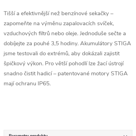
Tišší a efektivnější než benzínové sekačky –
zapomeňte na výměnu zapalovacích svíček,
vzduchových filtrů nebo oleje. Jednoduše sečte a
dobíjejte za pouhé 3,5 hodiny. Akumulátory STIGA
jsme testovali do extrémů, aby dokázali zajistit
špičkový výkon. Pro větší pohodlí lze žací ústrojí
snadno čistit hadicí – patentované motory STIGA
mají ochranu IP65.
Parametry produktu