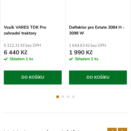
Vozík VARES TDK Pro
Deflektor pro Estate 3084 H -
zahradní traktory
3098 W
5 322,31 Kč bez DPH
1 644,63 Kč bez DPH
6 440 Kč
1 990 Kč
Skladem
1 ks
Skladem
2 ks
DO KOŠÍKU
DO KOŠÍKU