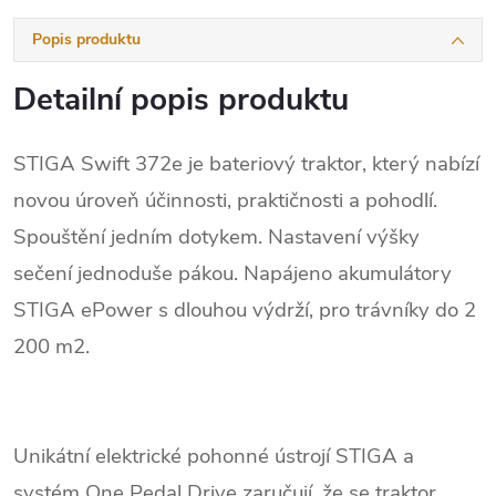
Popis produktu
Detailní popis produktu
STIGA Swift 372e je bateriový traktor, který nabízí
novou úroveň účinnosti, praktičnosti a pohodlí.
Spouštění jedním dotykem. Nastavení výšky
sečení jednoduše pákou. Napájeno akumulátory
STIGA ePower s dlouhou výdrží, pro trávníky do 2
200 m2.
Unikátní elektrické pohonné ústrojí STIGA a
systém One Pedal Drive zaručují, že se traktor