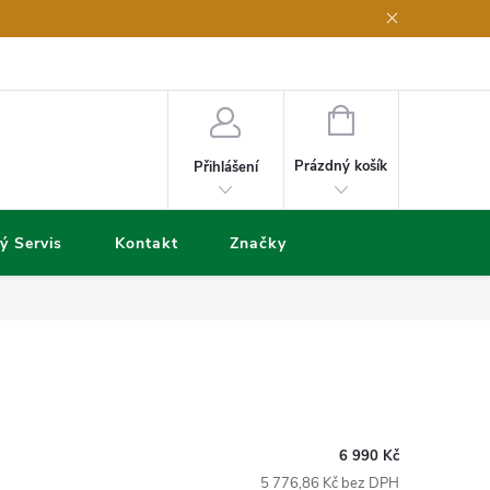
NÁKUPNÍ
KOŠÍK
Prázdný košík
Přihlášení
ý Servis
Kontakt
Značky
6 990 Kč
5 776,86 Kč bez DPH