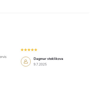
ervis
Dagmar steklikova
9.7.2025