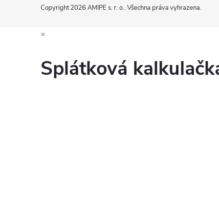
Copyright 2026
AMIPE s. r. o.
. Všechna práva vyhrazena.
×
Splátková kalkulač