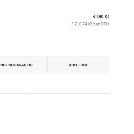
4 490 Kč
3 710,74 Kč bez DPH
NEJPRODÁVANĚJŠÍ
ABECEDNĚ