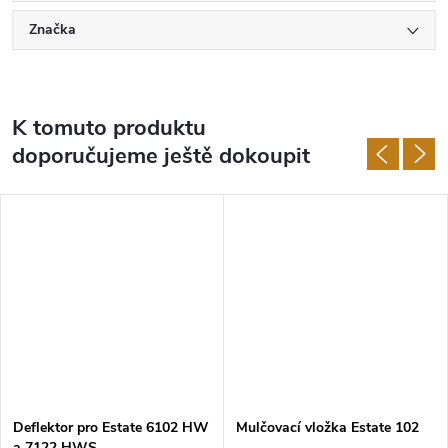
Značka
K tomuto produktu
doporučujeme ještě dokoupit
Deflektor pro Estate 6102 HW
Mulčovací vložka Estate 102
a 7122 HWS