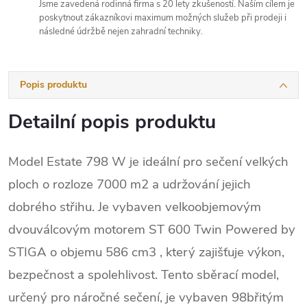
Jsme zavedená rodinná firma s 20 lety zkušeností. Naším cílem je
poskytnout zákazníkovi maximum možných služeb při prodeji i
následné údržbě nejen zahradní techniky.
Popis produktu
Detailní popis produktu
Model Estate 798 W je ideální pro sečení velkých
ploch o rozloze 7000 m2 a udržování jejich
dobrého střihu. Je vybaven velkoobjemovým
dvouválcovým motorem ST 600 Twin Powered by
STIGA o objemu 586 cm3 , který zajišťuje výkon,
bezpečnost a spolehlivost. Tento sběrací model,
určený pro náročné sečení, je vybaven 98břitým