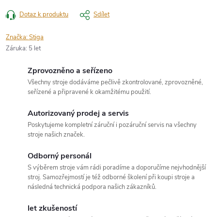
Dotaz k produktu
Sdílet
Značka:
Stiga
Záruka
:
5 let
Zprovozněno a seřízeno
Všechny stroje dodáváme pečlivě zkontrolované, zprovozněné,
seřízené a připravené k okamžitému použití.
Autorizovaný prodej a servis
Poskytujeme kompletní záruční i pozáruční servis na všechny
stroje našich značek.
Odborný personál
S výběrem stroje vám rádi poradíme a doporučíme nejvhodnější
stroj. Samozřejmostí je též odborné školení při koupi stroje a
následná technická podpora našich zákazníků.
let zkušeností