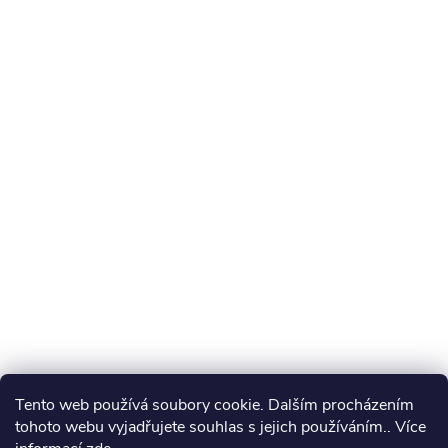
Tento web používá soubory cookie. Dalším procházením
tohoto webu vyjadřujete souhlas s jejich používáním.. Více