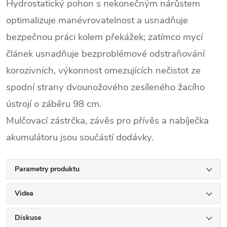
Hydrostatický pohon s nekonečným nárůstem
optimalizuje manévrovatelnost a usnadňuje
bezpečnou práci kolem překážek; zatímco mycí
článek usnadňuje bezproblémové odstraňování
korozivních, výkonnost omezujících nečistot ze
spodní strany dvounožového zesíleného žacího
ústrojí o záběru 98 cm.
Mulčovací zástrčka, závěs pro přívěs a nabíječka
akumulátoru jsou součástí dodávky.
Parametry produktu
Videa
Diskuse