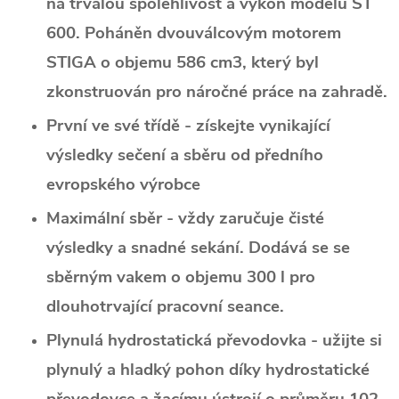
na trvalou spolehlivost a výkon modelu ST
600. Poháněn dvouválcovým motorem
STIGA o objemu 586 cm3, který byl
zkonstruován pro náročné práce na zahradě.
První ve své třídě - získejte vynikající
výsledky sečení a sběru od předního
evropského výrobce
Maximální sběr - vždy zaručuje čisté
výsledky a snadné sekání. Dodává se se
sběrným vakem o objemu 300 l pro
dlouhotrvající pracovní seance.
Plynulá hydrostatická převodovka - užijte si
plynulý a hladký pohon díky hydrostatické