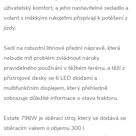
uživatelský komfort, a jeho nastavitelné sedadlo a
volant s měkkými rukojeťmi přispívají k potěšení z
jízdy.
Sedí na robustní litinové přední nápravě, která
nebude mít problém zvládnout nároky
pravidelného používání v těžkém terénu, a těží z
přístrojové desky se 6 LED diodami a
multifunkčním displejem, který přehledně
zobrazuje důležité informace o stavu traktoru.
Estate 798W je sběrací stroj, který se dodává se
sběracím vakem o objemu 300 l.