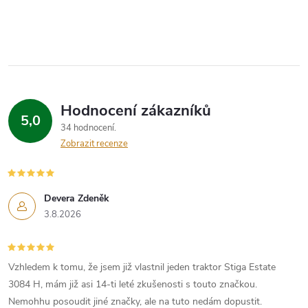
Hodnocení zákazníků
5,0
34 hodnocení
Zobrazit recenze
Devera Zdeněk
3.8.2026
Vzhledem k tomu, že jsem již vlastnil jeden traktor Stiga Estate
3084 H, mám již asi 14-ti leté zkušenosti s touto značkou.
Nemohhu posoudit jiné značky, ale na tuto nedám dopustit.