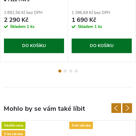
1 892,56 Kč bez DPH
1 396,69 Kč bez DPH
2 290 Kč
1 690 Kč
Skladem
1 ks
Skladem
1 ks
DO KOŠÍKU
DO KOŠÍKU
Skvělá cena
5 let záruka
5 let záruka