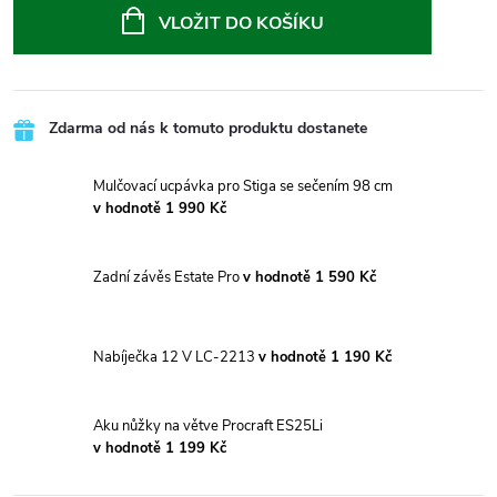
cena:
VLOŽIT DO KOŠÍKU
Zdarma od nás k tomuto produktu dostanete
Mulčovací ucpávka pro Stiga se sečením 98 cm
v hodnotě 1 990 Kč
Zadní závěs Estate Pro
v hodnotě 1 590 Kč
Nabíječka 12 V LC-2213
v hodnotě 1 190 Kč
Aku nůžky na větve Procraft ES25Li
v hodnotě 1 199 Kč