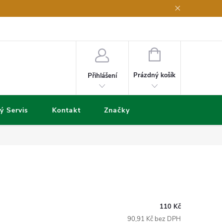
NÁKUPNÍ
KOŠÍK
Prázdný košík
Přihlášení
ý Servis
Kontakt
Značky
110 Kč
90,91 Kč bez DPH