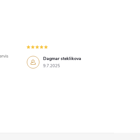
ervis
Dagmar steklikova
9.7.2025