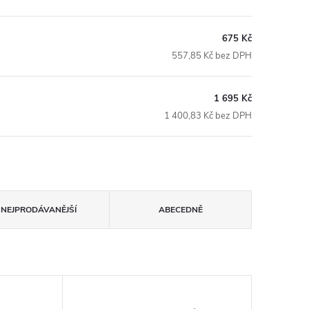
675 Kč
557,85 Kč bez DPH
1 695 Kč
1 400,83 Kč bez DPH
NEJPRODÁVANĚJŠÍ
ABECEDNĚ