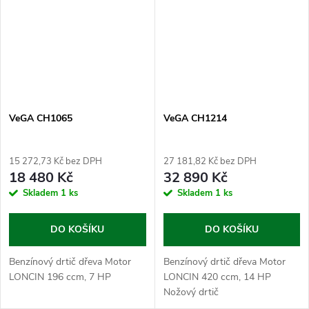
VeGA CH1065
VeGA CH1214
15 272,73 Kč bez DPH
27 181,82 Kč bez DPH
18 480 Kč
32 890 Kč
Skladem
1 ks
Skladem
1 ks
DO KOŠÍKU
DO KOŠÍKU
Benzínový drtič dřeva Motor
Benzínový drtič dřeva Motor
LONCIN 196 ccm, 7 HP
LONCIN 420 ccm, 14 HP
Nožový drtič