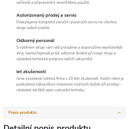
seřízené a připravené k okamžitému použití.
Autorizovaný prodej a servis
Poskytujeme kompletní záruční i pozáruční servis na všechny
stroje našich značek.
Odborný personál
S výběrem stroje vám rádi poradíme a doporučíme nejvhodnější
stroj. Samozřejmostí je též odborné školení při koupi stroje a
následná technická podpora našich zákazníků.
let zkušeností
Jsme zavedená rodinná firma s 20 lety zkušeností. Naším cílem je
poskytnout zákazníkovi maximum možných služeb při prodeji i
následné údržbě nejen zahradní techniky.
Popis produktu
Detailní popis produktu