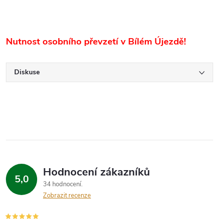
Nutnost osobního převzetí v Bílém Újezdě!
Diskuse
Hodnocení zákazníků
5,0
34 hodnocení
Zobrazit recenze