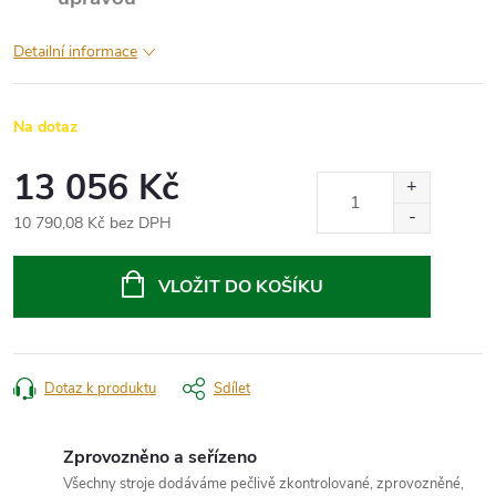
Detailní informace
Na dotaz
13 056 Kč
10 790,08 Kč bez DPH
Měrná
cena:
VLOŽIT DO KOŠÍKU
Dotaz k produktu
Sdílet
Zprovozněno a seřízeno
Všechny stroje dodáváme pečlivě zkontrolované, zprovozněné,