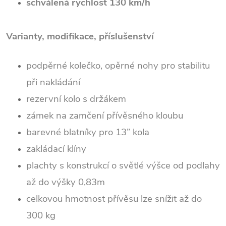
schválená rychlost 130 km/h
Varianty, modifikace, příslušenství
podpěrné kolečko, opěrné nohy pro stabilitu
při nakládání
rezervní kolo s držákem
zámek na zamčení přívěsného kloubu
barevné blatníky pro 13” kola
zakládací klíny
plachty s konstrukcí o světlé výšce od podlahy
až do výšky 0,83m
celkovou hmotnost přívěsu lze snížit až do
300 kg