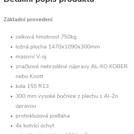
Základní provedení
celková hmotnost 750kg
ložná plocha 1470x1090x300mm
masivní V-oj
značkové nebrzděné nápravy AL-KO KOBER
nebo Knott
kola 155 R13
300 mm vysoké bočnice z plechu s Al-Zn
úpravou
protiskluzová podlaha
4x kotvící úchyt