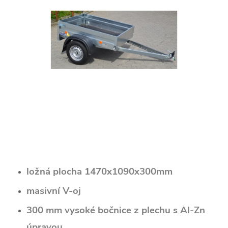
ložná plocha 1470x1090x300mm
masivní V-oj
300 mm vysoké bočnice z plechu s Al-Zn
úpravou