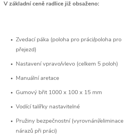
V základní ceně radlice již obsaženo:
Zvedací páka (poloha pro práci/poloha pro
přejezd)
Nastavení vpravo/vlevo (celkem 5 poloh)
Manuální aretace
Gumový břit 1000 x 100 x 15 mm
Vodící talířky nastavitelné
Pružiny bezpečnostní (vyrovnání/eliminace
nárazů při práci)