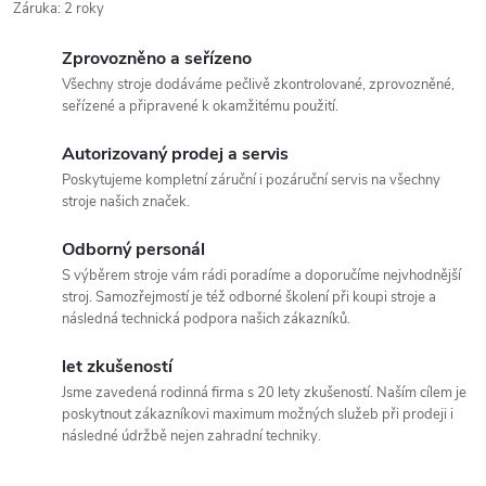
Záruka
:
2 roky
Zprovozněno a seřízeno
Všechny stroje dodáváme pečlivě zkontrolované, zprovozněné,
seřízené a připravené k okamžitému použití.
Autorizovaný prodej a servis
Poskytujeme kompletní záruční i pozáruční servis na všechny
stroje našich značek.
Odborný personál
S výběrem stroje vám rádi poradíme a doporučíme nejvhodnější
stroj. Samozřejmostí je též odborné školení při koupi stroje a
následná technická podpora našich zákazníků.
let zkušeností
Jsme zavedená rodinná firma s 20 lety zkušeností. Naším cílem je
poskytnout zákazníkovi maximum možných služeb při prodeji i
následné údržbě nejen zahradní techniky.