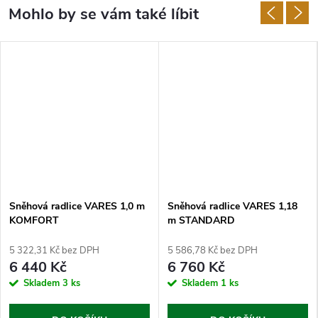
Sněhová radlice VARES 1,0 m
Sněhová radlice VARES 1,18
KOMFORT
m STANDARD
5 322,31 Kč bez DPH
5 586,78 Kč bez DPH
6 440 Kč
6 760 Kč
Skladem
3 ks
Skladem
1 ks