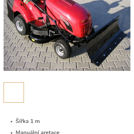
Šířka 1 m
Manuální aretace