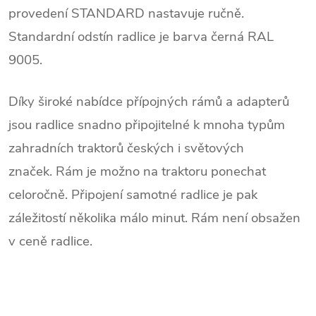
provedení STANDARD nastavuje ručně.
Standardní odstín radlice je barva černá RAL
9005.
Díky široké nabídce přípojných rámů a adapterů
jsou radlice snadno připojitelné k mnoha typům
zahradních traktorů českých i světových
značek. Rám je možno na traktoru ponechat
celoročně. Připojení samotné radlice je pak
záležitostí několika málo minut. Rám není obsažen
v ceně radlice.