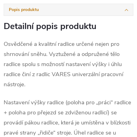
Popis produktu
Detailní popis produktu
Osvědčené a kvalitní radlice určené nejen pro
shrnování sněhu. Vyztužené a odpružené tělo
radlice spolu s možností nastavení výšky i úhlu
radlice činí z radlic VARES univerzální pracovní
nástroje.
Nastavení výšky radlice (poloha pro „práci“ radlice
+ poloha pro přejezd se zdviženou radlicí) se
provádí pákou radlice, která je umístěna v blízkosti
pravé strany „řidiče“ stroje. Úhel radlice se u