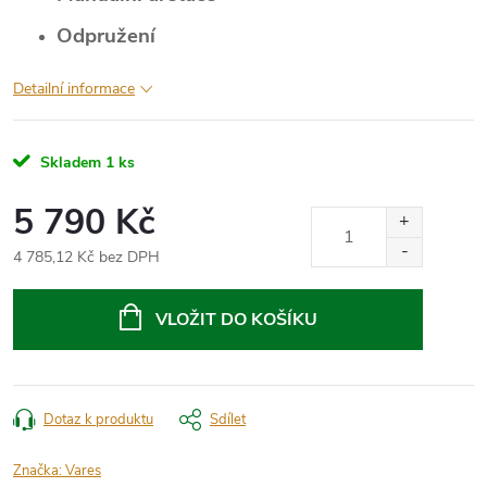
Odpružení
Detailní informace
Skladem
1 ks
5 790 Kč
4 785,12 Kč bez DPH
Měrná
cena:
VLOŽIT DO KOŠÍKU
Dotaz k produktu
Sdílet
Značka:
Vares