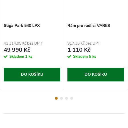
Stiga Park 540 LPX
Rám pro radlici VARES
41 314,05 Kč bez DPH
917,36 Kč bez DPH
49 990 Kč
1 110 Kč
Skladem
1 ks
Skladem
5 ks
DO KOŠÍKU
DO KOŠÍKU