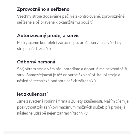
Zprovozněno a seřízeno
Všechny stroje dodáváme pečlivě zkontrolované, zprovozněné,
seřízené a připravené k okamžitému použití.
Autorizovaný prodej a servis
Poskytujeme kompletní záruční i pozáruční servis na všechny
stroje našich značek.
Odborný personál
S výběrem stroje vám rádi poradíme a doporučíme nejvhodnější
stroj. Samozřejmostí je též odborné školení při koupi stroje a
následná technická podpora našich zákazníků.
let zkušeností
Jsme zavedená rodinná firma s 20 lety zkušeností. Naším cílem je
poskytnout zákazníkovi maximum možných služeb při prodeji i
následné údržbě nejen zahradní techniky.