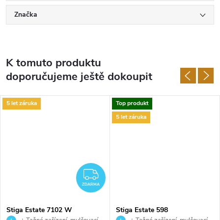
Značka
K tomuto produktu
doporučujeme ještě dokoupit
5 let záruka
Top produkt
5 let záruka
ZDARMA
ZDARMA
Stiga Estate 7102 W
Stiga Estate 598