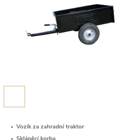
Vozík za zahradní traktor
Sklápěcí korba