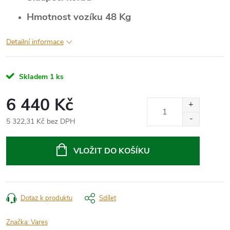
Hmotnost vozíku 48 Kg
Detailní informace
Skladem
1 ks
6 440 Kč
5 322,31 Kč bez DPH
Měrná
cena:
VLOŽIT DO KOŠÍKU
Dotaz k produktu
Sdílet
Značka:
Vares