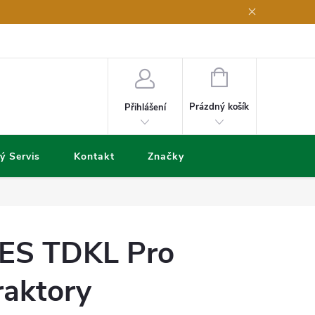
NÁKUPNÍ
KOŠÍK
Prázdný košík
Přihlášení
ý Servis
Kontakt
Značky
ES TDKL Pro
raktory