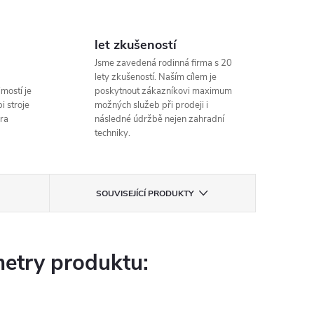
let zkušeností
Jsme zavedená rodinná firma s 20
lety zkušeností. Naším cílem je
mostí je
poskytnout zákazníkovi maximum
i stroje
možných služeb při prodeji i
ra
následné údržbě nejen zahradní
techniky.
SOUVISEJÍCÍ PRODUKTY
etry produktu: