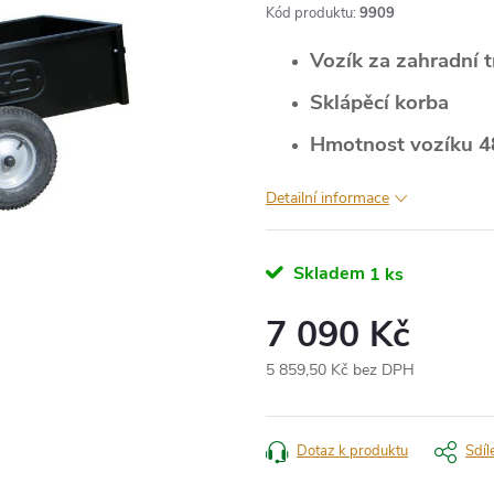
Kód produktu:
9909
Vozík za zahradní t
Sklápěcí korba
Hmotnost vozíku 4
Detailní informace
Skladem
1 ks
7 090 Kč
5 859,50 Kč bez DPH
Měrná
cena:
Dotaz k produktu
Sdíl