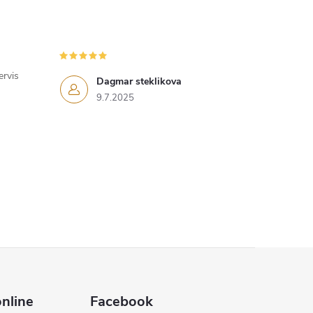
ervis
Dagmar steklikova
9.7.2025
nline
Facebook