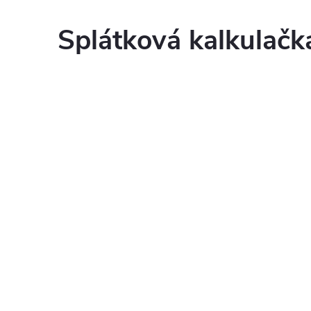
Splátková kalkulač