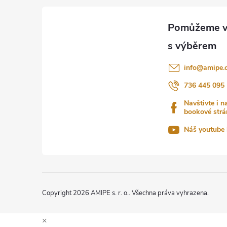
á
p
i
p
s
a
u
info
@
amipe.
t
736 445 095
Navštivte i n
í
bookové strá
Náš youtube 
Copyright 2026
AMIPE s. r. o.
. Všechna práva vyhrazena.
×