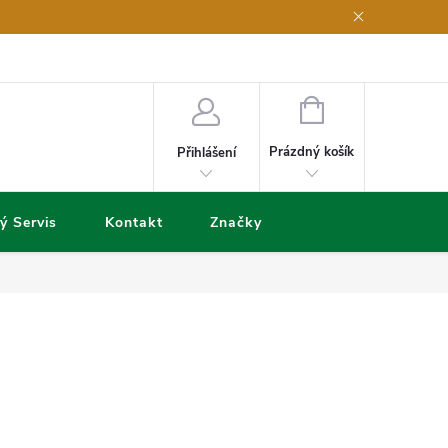
NÁKUPNÍ
KOŠÍK
Prázdný košík
Přihlášení
ý Servis
Kontakt
Značky