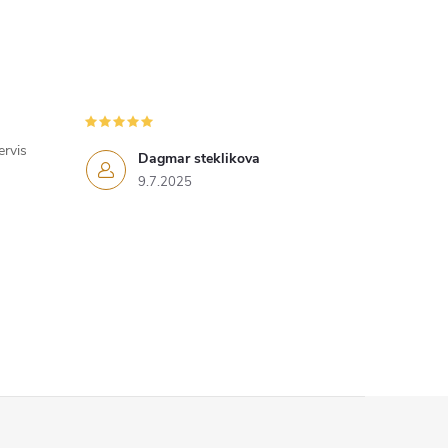
ervis
Dagmar steklikova
9.7.2025