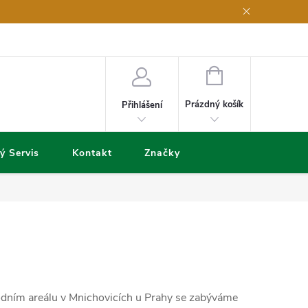
NÁKUPNÍ
KOŠÍK
Prázdný košík
Přihlášení
ý Servis
Kontakt
Značky
hodním areálu v Mnichovicích u Prahy se zabýváme