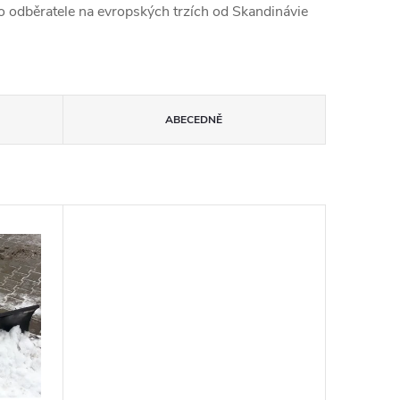
 odběratele na evropských trzích od Skandinávie
ABECEDNĚ