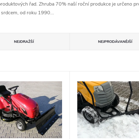
roduktových řad. Zhruba 70% naší roční produkce je určeno pro
 srdcem, od roku 1990...
NEJDRAŽŠÍ
NEJPRODÁVANĚJŠÍ