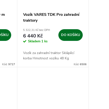
0 m
Vozík VARES TDK Pro zahradní
traktory
5 322,31 Kč bez DPH
OŠÍKU
6 440 Kč
DO KOŠÍKU
Skladem
1 ks
Vozík za zahradní traktor Sklápěcí
korba Hmotnost vozíku 48 Kg
Kód:
9727
Kód:
6506