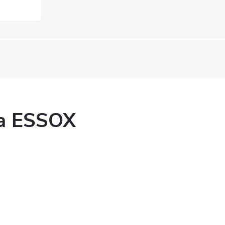
ka ESSOX