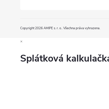
Copyright 2026
AMIPE s. r. o.
. Všechna práva vyhrazena.
×
Splátková kalkulač