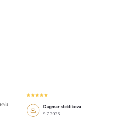
ervis
Dagmar steklikova
9.7.2025