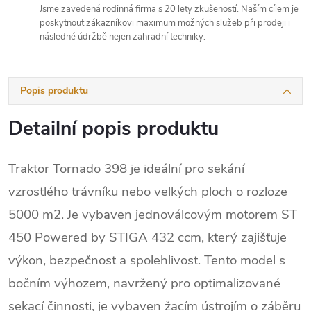
Jsme zavedená rodinná firma s 20 lety zkušeností. Naším cílem je
poskytnout zákazníkovi maximum možných služeb při prodeji i
následné údržbě nejen zahradní techniky.
Popis produktu
Detailní popis produktu
Traktor Tornado 398 je ideální pro sekání
vzrostlého trávníku nebo velkých ploch o rozloze
5000 m2. Je vybaven jednoválcovým motorem ST
450 Powered by STIGA 432 ccm, který zajišťuje
výkon, bezpečnost a spolehlivost. Tento model s
bočním výhozem, navržený pro optimalizované
sekací činnosti, je vybaven žacím ústrojím o záběru