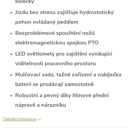
kolečky
Jízdu bez stresu zajišťuje hydrostatický
pohon ovládaný pedálem
Bezproblémové spouštění nožů
elektromagnetickou spojkou PTO
LED světlomety pro zajištění vynikající
viditelnosti pracovního prostoru
Mulčovací sada, tažné zařízení a nabíječka
baterií se prodávají samostatně
Robustní a pevný díky litinové přední
nápravě a nárazníku
Detailní informace