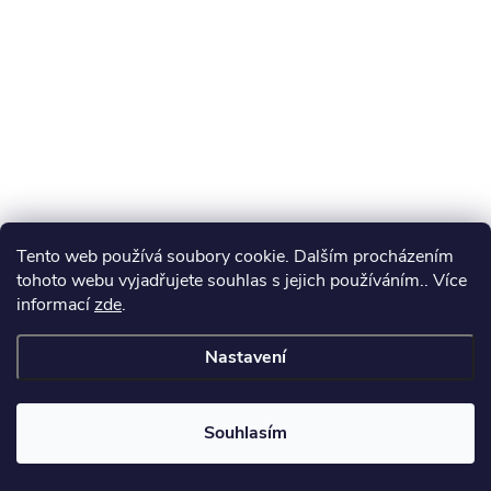
Tento web používá soubory cookie. Dalším procházením
tohoto webu vyjadřujete souhlas s jejich používáním.. Více
informací
zde
.
Nastavení
Souhlasím