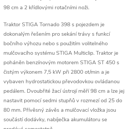
98 cm a 2 křídlovými rotačními noži.
Traktor STIGA Tornado 398 s pojezdem je
dokonalým řešením pro sekání trávy s funkcí
bočního výhozu nebo s použitím volitelného
mulčovacího systému STIGA Multiclip. Traktor je
poháněn benzínovým motorem STIGA ST 450 s
čistým výkonem 7,5 kW při 2800 ot/min a je
vybaven hydrostatickou převodovkou ovládanou
pedálem. Dvoubřité žací ústrojí měří 98 cm a lze jej
nastavit pomocí sedmi stupňů v rozmezí od 25 do
80 mm. Přívěsný závěs a mulčovací vložka jsou
součástí dodávky, nabíječka akumulátoru se