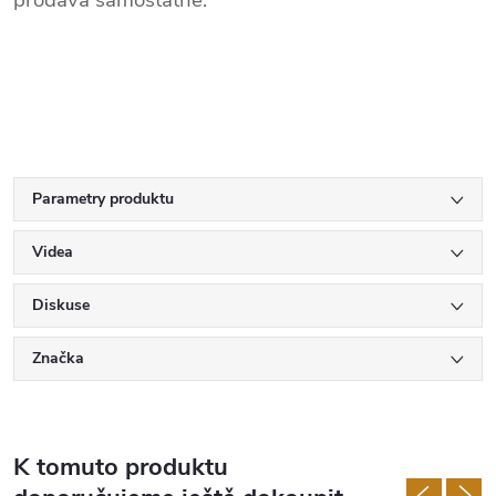
prodává samostatně.
Parametry produktu
Videa
Diskuse
Značka
K tomuto produktu