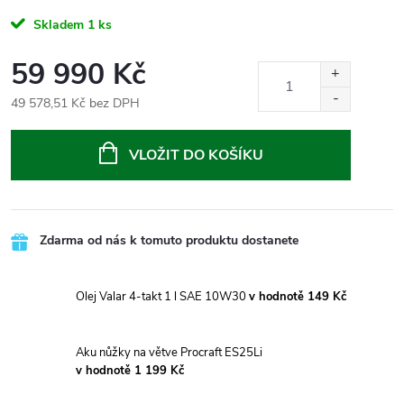
Skladem
1 ks
59 990 Kč
49 578,51 Kč bez DPH
Měrná
cena:
VLOŽIT DO KOŠÍKU
Zdarma od nás k tomuto produktu dostanete
Olej Valar 4-takt 1 l SAE 10W30
v hodnotě 149 Kč
Aku nůžky na větve Procraft ES25Li
v hodnotě 1 199 Kč