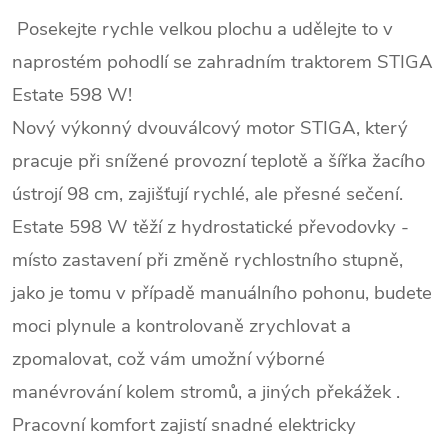
Posekejte rychle velkou plochu a udělejte to v
naprostém pohodlí se zahradním traktorem STIGA
Estate 598 W!
Nový výkonný dvouválcový motor STIGA, který
pracuje při snížené provozní teplotě a šířka žacího
ústrojí 98 cm, zajišťují rychlé, ale přesné sečení.
Estate 598 W těží z hydrostatické převodovky -
místo zastavení při změně rychlostního stupně,
jako je tomu v případě manuálního pohonu, budete
moci plynule a kontrolovaně zrychlovat a
zpomalovat, což vám umožní výborné
manévrování kolem stromů, a jiných překážek .
Pracovní komfort zajistí snadné elektricky