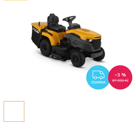
ZDARM
–3 %
87 990 Kč
ZDARMA