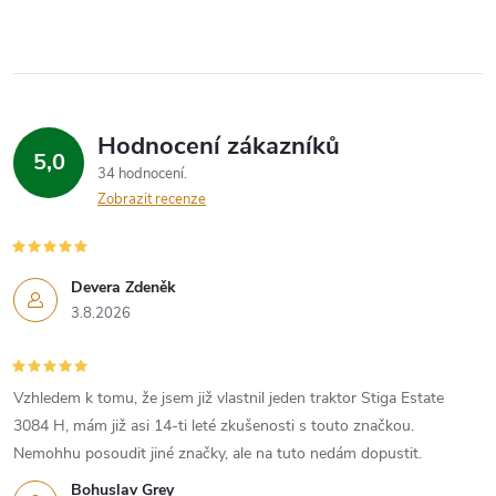
Hodnocení zákazníků
5,0
34 hodnocení
Zobrazit recenze
Devera Zdeněk
3.8.2026
Vzhledem k tomu, že jsem již vlastnil jeden traktor Stiga Estate
3084 H, mám již asi 14-ti leté zkušenosti s touto značkou.
Nemohhu posoudit jiné značky, ale na tuto nedám dopustit.
Bohuslav Grey