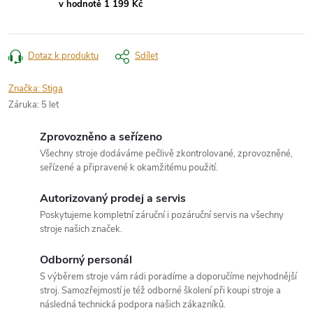
v hodnotě 1 199 Kč
Dotaz k produktu
Sdílet
Značka:
Stiga
Záruka
:
5 let
Zprovozněno a seřízeno
Všechny stroje dodáváme pečlivě zkontrolované, zprovozněné,
seřízené a připravené k okamžitému použití.
Autorizovaný prodej a servis
Poskytujeme kompletní záruční i pozáruční servis na všechny
stroje našich značek.
Odborný personál
S výběrem stroje vám rádi poradíme a doporučíme nejvhodnější
stroj. Samozřejmostí je též odborné školení při koupi stroje a
následná technická podpora našich zákazníků.