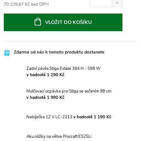
70 239,67 Kč bez DPH
Měrná
cena:
VLOŽIT DO KOŠÍKU
Zdarma od nás k tomuto produktu dostanete
Zadní závěs Stiga Estate 384 H - 598 W
v hodnotě 1 290 Kč
Mulčovací ucpávka pro Stiga se sečením 98 cm
v hodnotě 1 990 Kč
Nabíječka 12 V LC-2213
v hodnotě 1 190 Kč
Aku nůžky na větve Procraft ES25Li