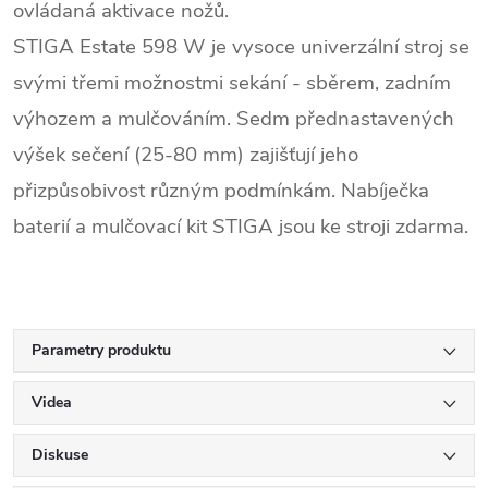
ovládaná aktivace nožů.
STIGA
Estate 598 W je vysoce univerzální stroj se
svými třemi možnostmi sekání - sběrem, zadním
výhozem a mulčováním. Sedm přednastavených
výšek sečení (25-80 mm) zajišťují jeho
přizpůsobivost různým podmínkám. Nabíječka
baterií a mulčovací kit STIGA jsou ke stroji zdarma.
Parametry produktu
Videa
Diskuse