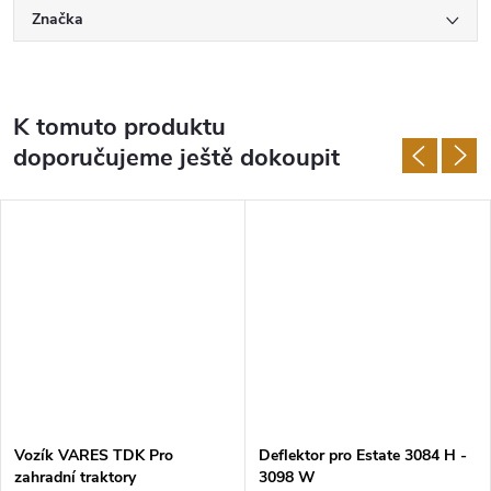
Značka
K tomuto produktu
doporučujeme ještě dokoupit
DARMA
Vozík VARES TDK Pro
Deflektor pro Estate 3084 H -
zahradní traktory
3098 W