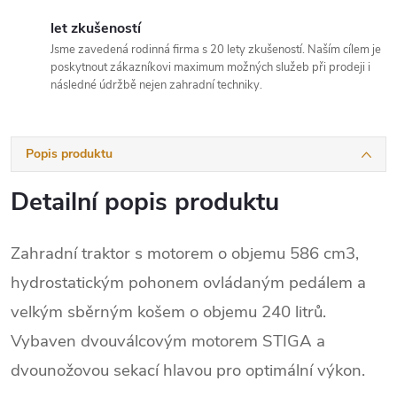
let zkušeností
Jsme zavedená rodinná firma s 20 lety zkušeností. Naším cílem je
poskytnout zákazníkovi maximum možných služeb při prodeji i
následné údržbě nejen zahradní techniky.
Popis produktu
Detailní popis produktu
Zahradní traktor s motorem o objemu 586 cm3,
hydrostatickým pohonem ovládaným pedálem a
velkým sběrným košem o objemu 240 litrů.
Vybaven dvouválcovým motorem STIGA a
dvounožovou sekací hlavou pro optimální výkon.