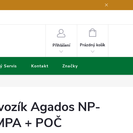
NÁKUPNÍ
KOŠÍK
Prázdný košík
Přihlášení
ý Servis
Kontakt
Značky
 vozík Agados NP-
MPA + POČ