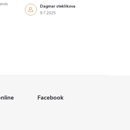
ervis
Dagmar steklikova
9.7.2025
nline
Facebook