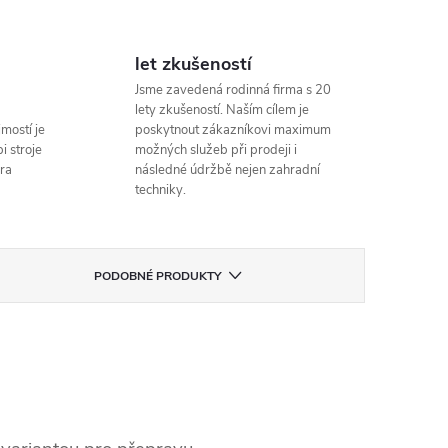
let zkušeností
Jsme zavedená rodinná firma s 20
lety zkušeností. Naším cílem je
mostí je
poskytnout zákazníkovi maximum
i stroje
možných služeb při prodeji i
ra
následné údržbě nejen zahradní
techniky.
PODOBNÉ PRODUKTY