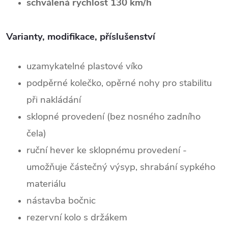
schválená rychlost 130 km/h
Varianty, modifikace, příslušenství
uzamykatelné plastové víko
podpěrné kolečko, opěrné nohy pro stabilitu
při nakládání
sklopné provedení (bez nosného zadního
čela)
ruční hever ke sklopnému provedení -
umožňuje částečný výsyp, shrabání sypkého
materiálu
nástavba bočnic
rezervní kolo s držákem