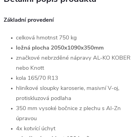
Základní provedení
celková hmotnst 750 kg
ložná plocha 2050x1090x350mm
značkové nebrzděné nápravy AL-KO KOBER
nebo Knott
kola 165/70 R13
hliníkové sloupky karoserie, masivní V-oj,
protiskluzová podlaha
350 mm vysoké bočnice z plechu s Al-Zn
úpravou
4x kotvící úchyt