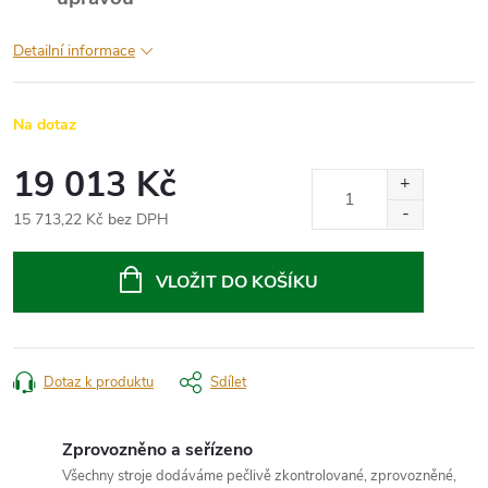
Detailní informace
Na dotaz
19 013 Kč
15 713,22 Kč bez DPH
Měrná
cena:
VLOŽIT DO KOŠÍKU
Dotaz k produktu
Sdílet
Zprovozněno a seřízeno
Všechny stroje dodáváme pečlivě zkontrolované, zprovozněné,