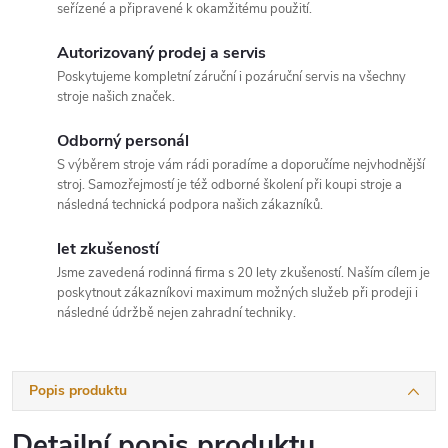
seřízené a připravené k okamžitému použití.
Autorizovaný prodej a servis
Poskytujeme kompletní záruční i pozáruční servis na všechny
stroje našich značek.
Odborný personál
S výběrem stroje vám rádi poradíme a doporučíme nejvhodnější
stroj. Samozřejmostí je též odborné školení při koupi stroje a
následná technická podpora našich zákazníků.
let zkušeností
Jsme zavedená rodinná firma s 20 lety zkušeností. Naším cílem je
poskytnout zákazníkovi maximum možných služeb při prodeji i
následné údržbě nejen zahradní techniky.
Popis produktu
Detailní popis produktu