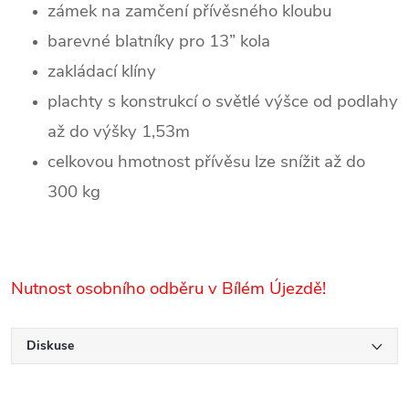
zámek na zamčení přívěsného kloubu
barevné blatníky pro 13” kola
zakládací klíny
plachty s konstrukcí o světlé výšce od podlahy
až do výšky 1,53m
celkovou hmotnost přívěsu lze snížit až do
300 kg
Nutnost osobního odběru v Bílém Újezdě!
Diskuse