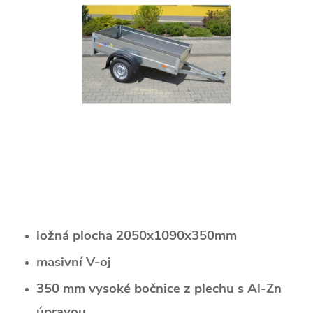
ložná plocha 2050x1090x350mm
masivní V-oj
350 mm vysoké bočnice z plechu s Al-Zn
úpravou