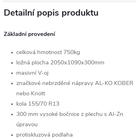
Detailní popis produktu
Základní provedení
celková hmotnost 750kg
ložná plocha 2050x1090x300mm
masivní V-oj
značkové nebrzděné nápravy AL-KO KOBER
nebo Knott
kola 155/70 R13
300 mm vysoké bočnice z plechu s Al-Zn
úpravou
protiskluzová podlaha