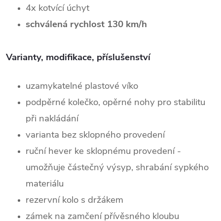
4x kotvící úchyt
schválená rychlost 130 km/h
Varianty, modifikace, příslušenství
uzamykatelné plastové víko
podpěrné kolečko, opěrné nohy pro stabilitu
při nakládání
varianta bez sklopného provedení
ruční hever ke sklopnému provedení -
umožňuje částečný výsyp, shrabání sypkého
materiálu
rezervní kolo s držákem
zámek na zamčení přívěsného kloubu