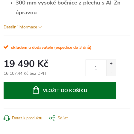
300 mm vysoké bočnice z plechu s Al-Zn
úpravou
Detailní informace
skladem u dodavatele (expedice do 3 dnů)
19 490 Kč
16 107,44 Kč bez DPH
Měrná
cena:
VLOŽIT DO KOŠÍKU
Dotaz k produktu
Sdílet