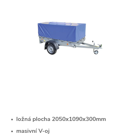
ložná plocha 2050x1090x300mm
masivní V-oj