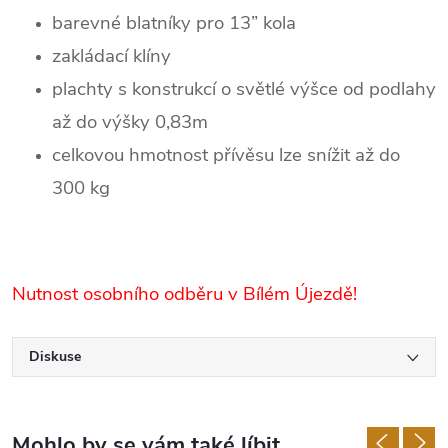
barevné blatníky pro 13” kola
zakládací klíny
plachty s konstrukcí o světlé výšce od podlahy
až do výšky 0,83m
celkovou hmotnost přívěsu lze snížit až do
300 kg
Nutnost osobního odběru v Bílém Újezdě!
Diskuse