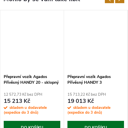
Přepravní vozík Agados
Přepravní vozík Agados
Přívěsný HANDY 20 - sklopný
Přívěsný HANDY 3
12 572,73 Kč bez DPH
15 713,22 Kč bez DPH
15 213 Kč
19 013 Kč
skladem u dodavatele
skladem u dodavatele
(expedice do 3 dnů)
(expedice do 3 dnů)
DO KOŠÍKU
DO KOŠÍKU