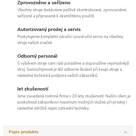
Zprovozněno a seřízeno
Všechny stroje dodáváme pečlivě zkontrolované, zprovozněné,
seřízené a připravené k okamžitému použití.
Autorizovaný prodej a servis
Poskytujeme kompletní záruční i pozáruční servis na všechny
stroje našich značek.
Odborný personál
S výběrem stroje vám rádi poradíme a doporučíme nejvhodnější
stroj. Samozřejmostí je též odborné školení při koupi stroje a
následná technická podpora našich zákazníků.
let zkušeností
Jsme zavedená rodinná firma s 20 lety zkušeností. Naším cílem je
poskytnout zákazníkovi maximum možných služeb při prodeji i
následné údržbě nejen zahradní techniky.
Popis produktu