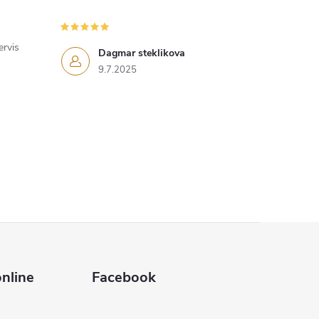
ervis
Dagmar steklikova
9.7.2025
nline
Facebook