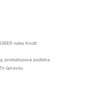
KOBER nebo Knott
oj, protiskluzová podlaha
-Zn úpravou