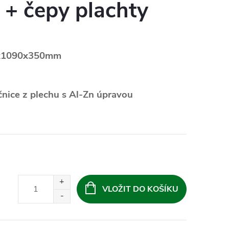
 + čepy plachty
0x1090x350mm
nice z plechu s Al-Zn úpravou
VLOŽIT DO KOŠÍKU