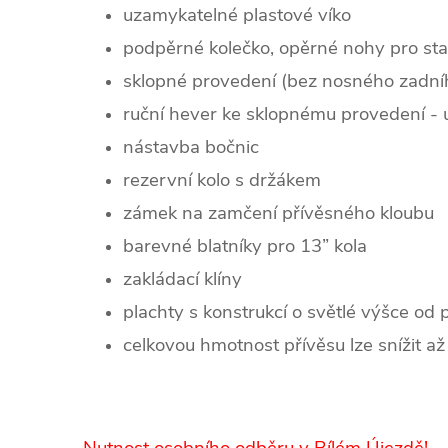
uzamykatelné plastové víko
podpěrné kolečko, opěrné nohy pro stab
sklopné provedení (bez nosného zadníh
ruční hever ke sklopnému provedení -
nástavba bočnic
rezervní kolo s držákem
zámek na zamčení přívěsného kloubu
barevné blatníky pro 13” kola
zakládací klíny
plachty s konstrukcí o světlé výšce od
celkovou hmotnost přívěsu lze snížit a