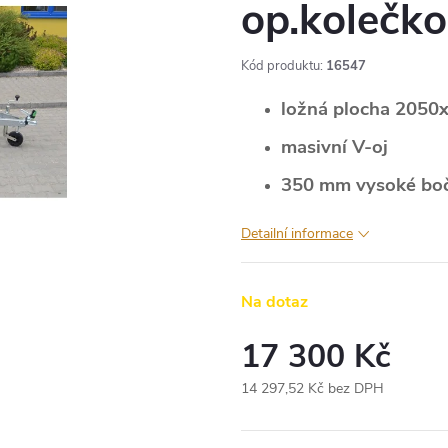
op.kolečko
Kód produktu:
16547
ložná plocha 205
masivní V-oj
350 mm vysoké boč
Detailní informace
Na dotaz
17 300 Kč
14 297,52 Kč bez DPH
Měrná
cena: