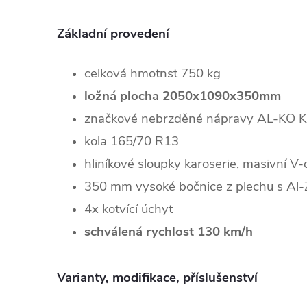
Základní provedení
celková hmotnst 750 kg
ložná plocha 2050x1090x350mm
značkové nebrzděné nápravy AL-KO 
kola 165/70 R13
hliníkové sloupky karoserie, masivní V-
350 mm vysoké bočnice z plechu s Al
4x kotvící úchyt
schválená rychlost 130 km/h
Varianty, modifikace, příslušenství