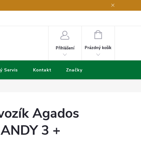
NÁKUPNÍ
KOŠÍK
Prázdný košík
Přihlášení
ý Servis
Kontakt
Značky
 vozík Agados
HANDY 3 +