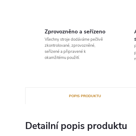
Zprovozněno a seřízeno
Všechny stroje dodáváme pečlivě
zkontrolované, zprovozněné,
P
seřízené a připravené k
p
okamžitému použití.
n
POPIS PRODUKTU
Detailní popis produktu