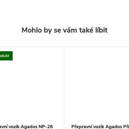
odukt
avní vozík Agados NP-26
Přepravní vozík Agados Př