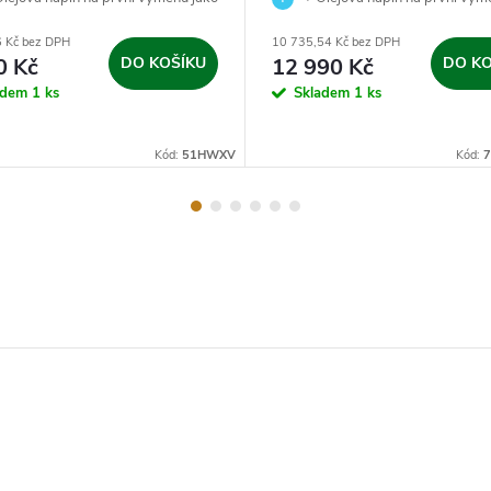
dárek.
6 Kč bez DPH
10 735,54 Kč bez DPH
0 Kč
DO KOŠÍKU
12 990 Kč
DO KO
adem
1 ks
Skladem
1 ks
Kód:
51HWXV
Kód: