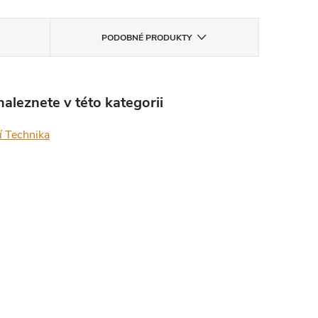
PODOBNÉ PRODUKTY
aleznete v této kategorii
í Technika