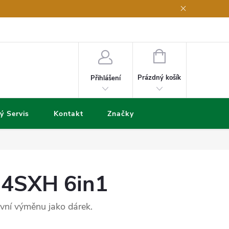
NÁKUPNÍ
KOŠÍK
Prázdný košík
Přihlášení
ý Servis
Kontakt
Značky
 4SXH 6in1
vní výměnu jako dárek.