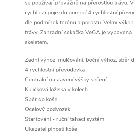
se používají převážně na přerostlou trávu. 
rychlosti pojezdu pomocí 4 rychlostní přev
dle podmínek terénu a porostu. Velmi výkonn
trávy. Zahradní sekačka VeGA je vybavena
skeletem.
Zadní výhoz, mulčování, boční výhoz, sběr 
4 rychlostní převodovka
Centrální nastavení výšky sečení
Kuličková ložiska v kolech
Sběr do koše
Ocelový podvozek
Startování - ruční tahací systém
Ukazatel plnosti koše