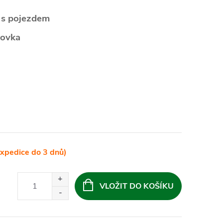
 s pojezdem
dovka
xpedice do 3 dnů)
VLOŽIT DO KOŠÍKU