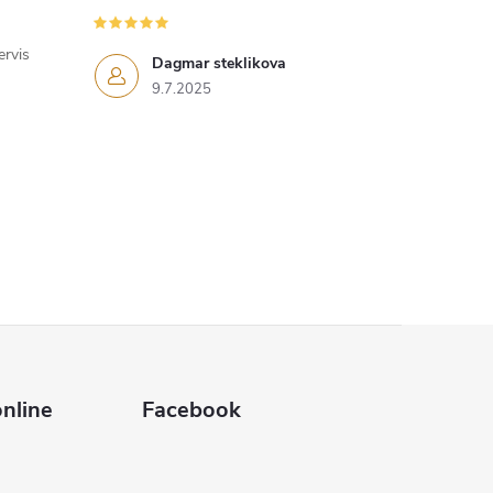
ervis
Dagmar steklikova
9.7.2025
nline
Facebook