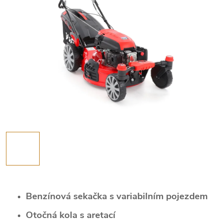
Benzínová sekačka s variabilním pojezdem
Otočná kola s aretací