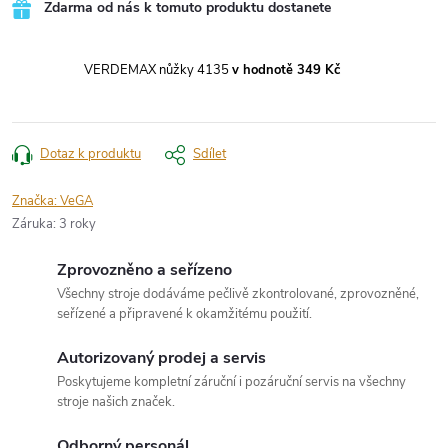
Zdarma od nás k tomuto produktu dostanete
VERDEMAX nůžky 4135
v hodnotě 349 Kč
Dotaz k produktu
Sdílet
Značka:
VeGA
Záruka
:
3 roky
Zprovozněno a seřízeno
Všechny stroje dodáváme pečlivě zkontrolované, zprovozněné,
seřízené a připravené k okamžitému použití.
Autorizovaný prodej a servis
Poskytujeme kompletní záruční i pozáruční servis na všechny
stroje našich značek.
Odborný personál