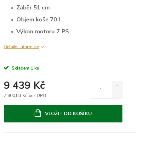
Záběr 51 cm
Objem koše 70 l
Výkon motoru 7 PS
Detailní informace
Skladem
1 ks
9 439 Kč
7 800,83 Kč bez DPH
Měrná
cena:
VLOŽIT DO KOŠÍKU