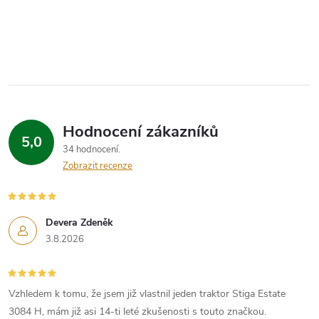
Hodnocení zákazníků
5,0
34 hodnocení
Zobrazit recenze
Devera Zdeněk
3.8.2026
Vzhledem k tomu, že jsem již vlastnil jeden traktor Stiga Estate
3084 H, mám již asi 14-ti leté zkušenosti s touto značkou.