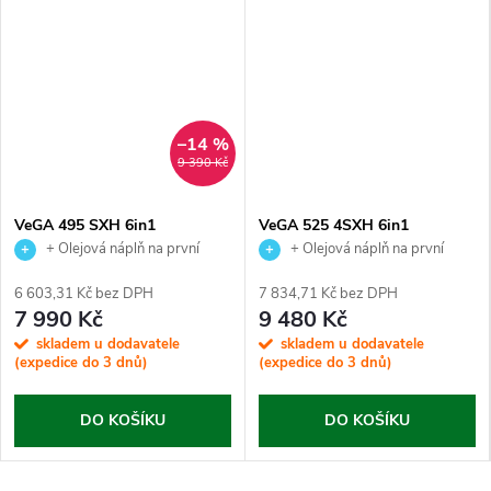
–14 %
9 390 Kč
VeGA 495 SXH 6in1
VeGA 525 4SXH 6in1
+ Olejová náplň na první
+ Olejová náplň na první
výměnu jako dárek.
výměnu jako dárek.
6 603,31 Kč bez DPH
7 834,71 Kč bez DPH
7 990 Kč
9 480 Kč
skladem u dodavatele
skladem u dodavatele
(expedice do 3 dnů)
(expedice do 3 dnů)
DO KOŠÍKU
DO KOŠÍKU