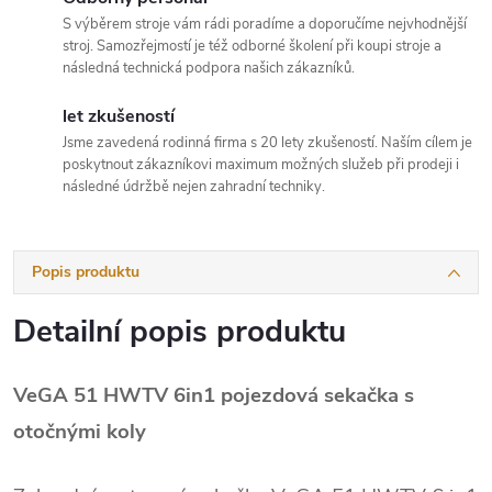
S výběrem stroje vám rádi poradíme a doporučíme nejvhodnější
stroj. Samozřejmostí je též odborné školení při koupi stroje a
následná technická podpora našich zákazníků.
let zkušeností
Jsme zavedená rodinná firma s 20 lety zkušeností. Naším cílem je
poskytnout zákazníkovi maximum možných služeb při prodeji i
následné údržbě nejen zahradní techniky.
Popis produktu
Detailní popis produktu
VeGA 51 HWTV 6in1 pojezdová sekačka s
otočnými koly