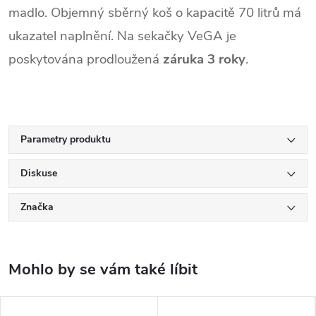
madlo. Objemný sběrný koš o kapacitě 70 litrů má
ukazatel naplnění. Na sekačky VeGA je
poskytována prodloužená
záruka 3 roky
.
Parametry produktu
Diskuse
Značka