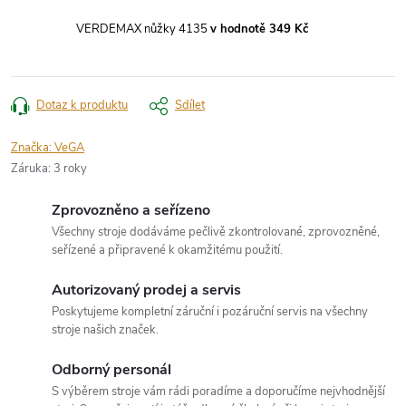
VERDEMAX nůžky 4135
v hodnotě 349 Kč
Dotaz k produktu
Sdílet
Značka:
VeGA
Záruka
:
3 roky
Zprovozněno a seřízeno
Všechny stroje dodáváme pečlivě zkontrolované, zprovozněné,
seřízené a připravené k okamžitému použití.
Autorizovaný prodej a servis
Poskytujeme kompletní záruční i pozáruční servis na všechny
stroje našich značek.
Odborný personál
S výběrem stroje vám rádi poradíme a doporučíme nejvhodnější