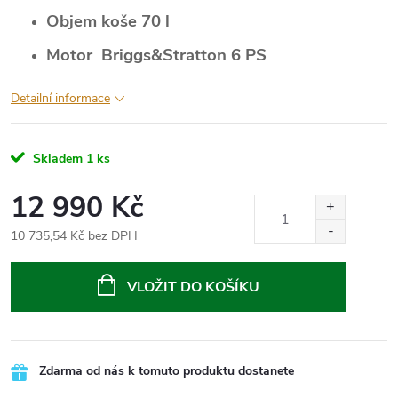
Objem koše 70 l
Motor Briggs&Stratton 6 PS
Detailní informace
Skladem
1 ks
12 990 Kč
10 735,54 Kč bez DPH
Měrná
cena:
VLOŽIT DO KOŠÍKU
Zdarma od nás k tomuto produktu dostanete