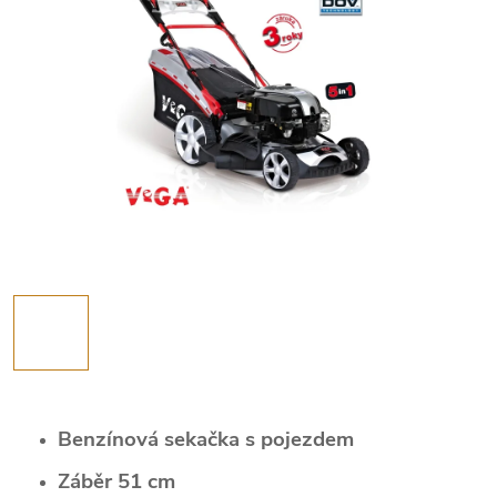
Benzínová sekačka s pojezdem
Záběr 51 cm