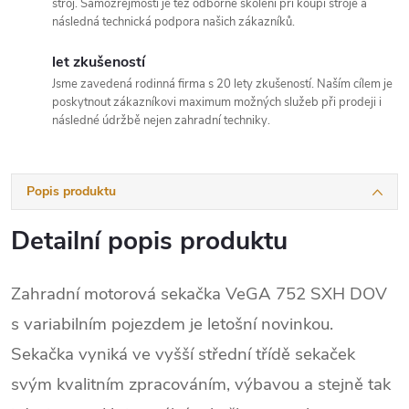
stroj. Samozřejmostí je též odborné školení při koupi stroje a
následná technická podpora našich zákazníků.
let zkušeností
Jsme zavedená rodinná firma s 20 lety zkušeností. Naším cílem je
poskytnout zákazníkovi maximum možných služeb při prodeji i
následné údržbě nejen zahradní techniky.
Popis produktu
Detailní popis produktu
Zahradní motorová sekačka VeGA 752 SXH DOV
s variabilním pojezdem je letošní novinkou.
Sekačka vyniká ve vyšší střední třídě sekaček
svým kvalitním zpracováním, výbavou a stejně tak