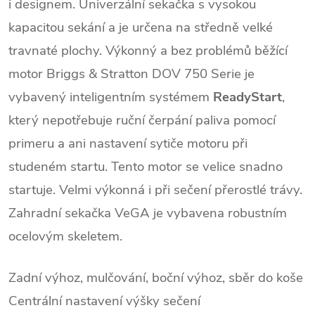
i designem. Univerzální sekačka s vysokou
kapacitou sekání a je určena na středně velké
travnaté plochy. Výkonný a bez problémů běžící
motor Briggs & Stratton DOV 750 Serie je
vybavený inteligentním systémem
ReadyStart
,
který nepotřebuje ruční čerpání paliva pomocí
primeru a ani nastavení sytiče motoru při
studeném startu. Tento motor se velice snadno
startuje. Velmi výkonná i při sečení přerostlé trávy.
Zahradní sekačka VeGA je vybavena robustním
ocelovým skeletem.
Zadní výhoz, mulčování, boční výhoz, sběr do koše
Centrální nastavení výšky sečení