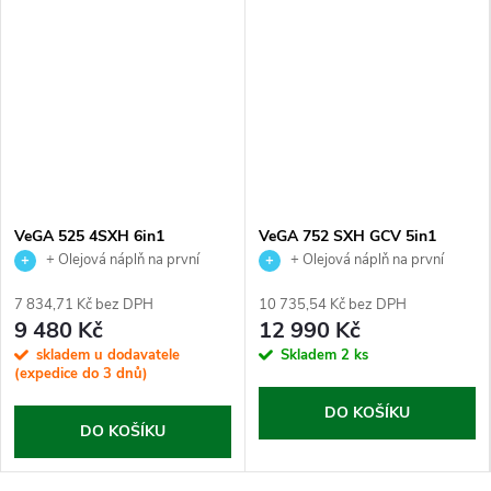
VeGA 525 4SXH 6in1
VeGA 752 SXH GCV 5in1
+ Olejová náplň na první
+ Olejová náplň na první
výměnu jako dárek.
výměnu jako dárek.
7 834,71 Kč bez DPH
10 735,54 Kč bez DPH
9 480 Kč
12 990 Kč
skladem u dodavatele
Skladem
2 ks
(expedice do 3 dnů)
DO KOŠÍKU
DO KOŠÍKU