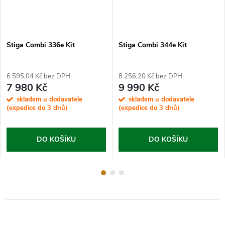
Stiga Combi 336e Kit
Stiga Combi 344e Kit
6 595,04 Kč bez DPH
8 256,20 Kč bez DPH
7 980 Kč
9 990 Kč
skladem u dodavatele
skladem u dodavatele
(expedice do 3 dnů)
(expedice do 3 dnů)
DO KOŠÍKU
DO KOŠÍKU