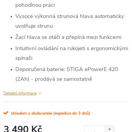
pohodlnou práci
Vysoce výkonná strunová hlava automaticky
uvolňuje strunu
Žací hlava se otáčí a přepíná mezi funkcemi
Intuitivní ovládání na rukojeti s ergonomickými
spínači
Doporučená baterie: STIGA ePowerE 420
(2Ah) - prodává se samostatně
Detailní informace
skladem u dodavatele (expedice do 3 dnů)
3 490 Kč