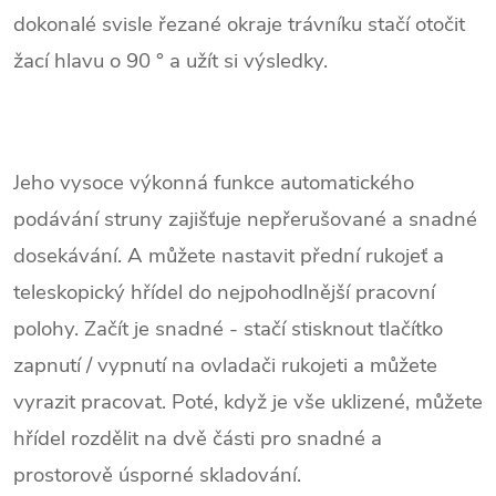
dokonalé svisle řezané okraje trávníku stačí otočit
žací hlavu o 90 ° a užít si výsledky.
Jeho vysoce výkonná funkce automatického
podávání struny zajišťuje nepřerušované a snadné
dosekávání. A můžete nastavit přední rukojeť a
teleskopický hřídel do nejpohodlnější pracovní
polohy. Začít
je snadné - stačí stisknout tlačítko
zapnutí / vypnutí na ovladači rukojeti a můžete
vyrazit pracovat. Poté, když je vše uklizené, můžete
hřídel rozdělit na dvě části pro snadné a
prostorově úsporné skladování.