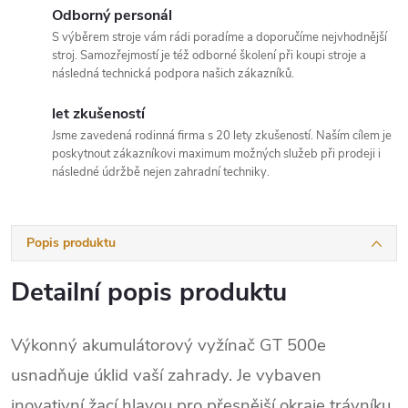
Odborný personál
S výběrem stroje vám rádi poradíme a doporučíme nejvhodnější
stroj. Samozřejmostí je též odborné školení při koupi stroje a
následná technická podpora našich zákazníků.
let zkušeností
Jsme zavedená rodinná firma s 20 lety zkušeností. Naším cílem je
poskytnout zákazníkovi maximum možných služeb při prodeji i
následné údržbě nejen zahradní techniky.
Popis produktu
Detailní popis produktu
Výkonný akumulátorový vyžínač GT 500e
usnadňuje úklid vaší zahrady. Je vybaven
inovativní žací hlavou pro přesnější okraje trávníku.