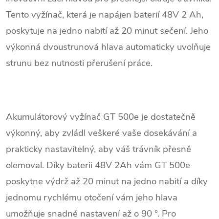
Tento vyžínač, která je napájen baterií 48V 2 Ah,
poskytuje na jedno nabití až 20 minut sečení. Jeho
výkonná dvoustrunová hlava automaticky uvolňuje
strunu bez nutnosti přerušení práce.
Akumulátorový vyžínač GT 500e je dostatečně
výkonný, aby zvládl veškeré vaše dosekávání a
prakticky nastavitelný, aby váš trávník přesně
olemoval. Díky baterii 48V 2Ah vám GT 500e
poskytne výdrž až 20 minut na jedno nabití a díky
jednomu rychlému otočení vám jeho hlava
umožňuje snadné nastavení až o 90 °. Pro