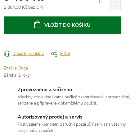
2 884,30 Kč bez DPH
Měrná
cena:
VLOŽIT DO KOŠÍKU
Dotaz k produktu
Sdílet
Značka:
Stiga
Záruka
:
2 roky
Zprovozněno a seřízeno
Všechny stroje dodáváme pečlivě zkontrolované, zprovozněné,
seřízené a připravené k okamžitému použití.
Autorizovaný prodej a servis
Poskytujeme kompletní záruční i pozáruční servis na všechny
stroje našich značek.