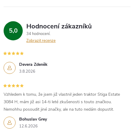
Hodnocení zákazníků
5,0
34 hodnocení
Zobrazit recenze
Devera Zdeněk
3.8.2026
Vzhledem k tomu, že jsem již vlastnil jeden traktor Stiga Estate
3084 H, mám již asi 14-ti leté zkušenosti s touto značkou.
Nemohhu posoudit jiné značky, ale na tuto nedám dopustit.
Bohuslav Grey
12.6.2026