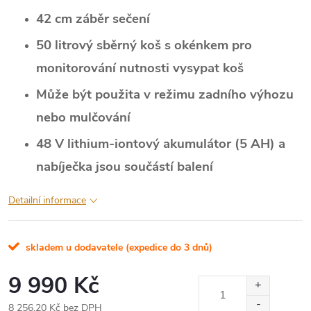
42 cm záběr sečení
50 litrový sběrný koš s okénkem pro
monitorování nutnosti vysypat koš
Může být použita v režimu zadního výhozu
nebo mulčování
48 V lithium-iontový akumulátor (5 AH) a
nabíječka jsou součástí balení
Detailní informace
skladem u dodavatele (expedice do 3 dnů)
9 990 Kč
8 256,20 Kč bez DPH