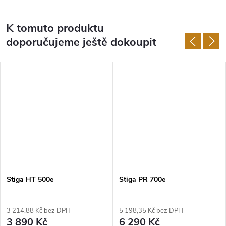
K tomuto produktu
doporučujeme ještě dokoupit
Stiga HT 500e
Stiga PR 700e
3 214,88 Kč bez DPH
5 198,35 Kč bez DPH
3 890 Kč
6 290 Kč