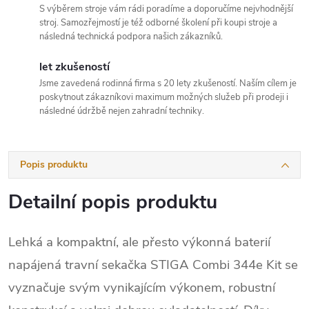
S výběrem stroje vám rádi poradíme a doporučíme nejvhodnější
stroj. Samozřejmostí je též odborné školení při koupi stroje a
následná technická podpora našich zákazníků.
let zkušeností
Jsme zavedená rodinná firma s 20 lety zkušeností. Naším cílem je
poskytnout zákazníkovi maximum možných služeb při prodeji i
následné údržbě nejen zahradní techniky.
Popis produktu
Detailní popis produktu
Lehká a kompaktní, ale přesto výkonná baterií
napájená travní sekačka STIGA Combi 344e Kit se
vyznačuje svým vynikajícím výkonem, robustní