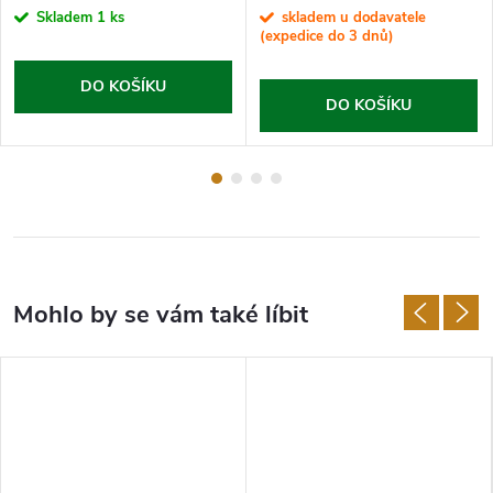
Skladem
1 ks
skladem u dodavatele
(expedice do 3 dnů)
DO KOŠÍKU
DO KOŠÍKU