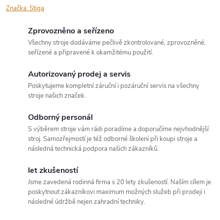
Značka:
Stiga
Zprovozněno a seřízeno
Všechny stroje dodáváme pečlivě zkontrolované, zprovozněné,
seřízené a připravené k okamžitému použití.
Autorizovaný prodej a servis
Poskytujeme kompletní záruční i pozáruční servis na všechny
stroje našich značek.
Odborný personál
S výběrem stroje vám rádi poradíme a doporučíme nejvhodnější
stroj. Samozřejmostí je též odborné školení při koupi stroje a
následná technická podpora našich zákazníků.
let zkušeností
Jsme zavedená rodinná firma s 20 lety zkušeností. Naším cílem je
poskytnout zákazníkovi maximum možných služeb při prodeji i
následné údržbě nejen zahradní techniky.