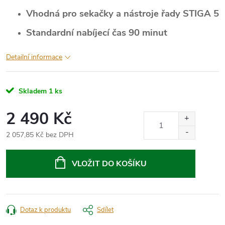
Vhodná pro sekačky a nástroje řady STIGA 5
Standardní nabíjecí čas 90 minut
Detailní informace
Skladem
1 ks
2 490 Kč
2 057,85 Kč bez DPH
Měrná
cena:
VLOŽIT DO KOŠÍKU
Dotaz k produktu
Sdílet