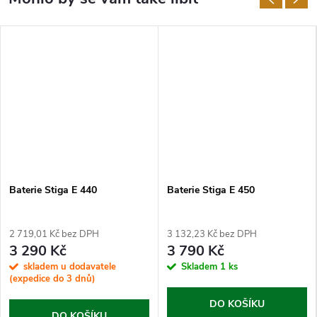
Baterie Stiga E 440
Baterie Stiga E 450
2 719,01 Kč bez DPH
3 132,23 Kč bez DPH
3 290 Kč
3 790 Kč
skladem u dodavatele
Skladem
1 ks
(expedice do 3 dnů)
DO KOŠÍKU
DO KOŠÍKU