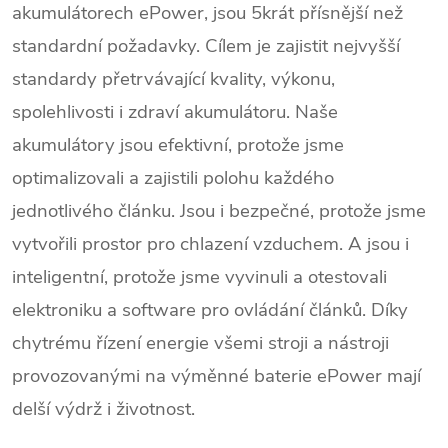
akumulátorech ePower, jsou 5krát přísnější než
standardní požadavky. Cílem je zajistit nejvyšší
standardy přetrvávající kvality, výkonu,
spolehlivosti i zdraví akumulátoru. Naše
akumulátory jsou efektivní, protože jsme
optimalizovali a zajistili polohu každého
jednotlivého článku. Jsou i bezpečné, protože jsme
vytvořili prostor pro chlazení vzduchem. A jsou i
inteligentní, protože jsme vyvinuli a otestovali
elektroniku a software pro ovládání článků. Díky
chytrému řízení energie všemi stroji a nástroji
provozovanými na výměnné baterie ePower mají
delší výdrž i životnost.