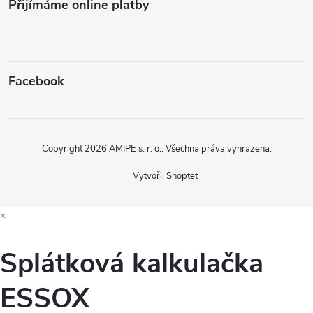
Přijímáme online platby
Facebook
Copyright 2026
AMIPE s. r. o.
. Všechna práva vyhrazena.
Vytvořil Shoptet
×
Splátková kalkulačka
ESSOX