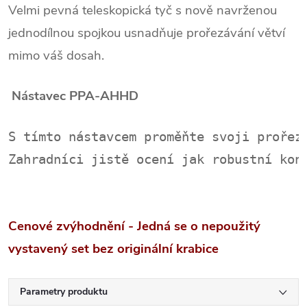
Velmi pevná teleskopická tyč s nově navrženou
jednodílnou spojkou usnadňuje prořezávání větví
mimo váš dosah.
Nástavec PPA-AHHD
S tímto nástavcem proměňte svoji prořez
Zahradníci jistě ocení jak robustní kon
Cenové zvýhodnění - Jedná se o nepoužitý
vystavený set bez originální krabice
Parametry produktu