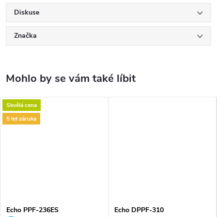
Diskuse
Značka
Skvělá cena
5 let záruka
Echo PPF-236ES
Echo DPPF-310