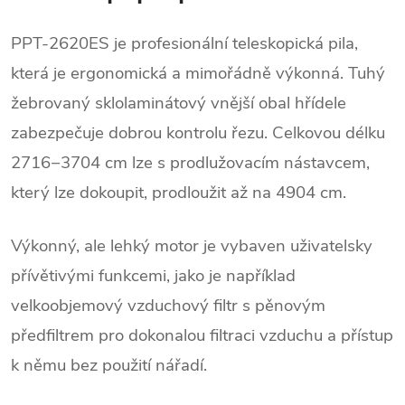
PPT-2620ES je profesionální teleskopická pila,
která je ergonomická a mimořádně výkonná. Tuhý
žebrovaný sklolaminátový vnější obal hřídele
zabezpečuje dobrou kontrolu řezu. Celkovou délku
2716−3704 cm lze s prodlužovacím nástavcem,
který lze dokoupit, prodloužit až na 4904 cm.
Výkonný, ale lehký motor je vybaven uživatelsky
přívětivými funkcemi, jako je například
velkoobjemový vzduchový filtr s pěnovým
předfiltrem pro dokonalou filtraci vzduchu a přístup
k němu bez použití nářadí.