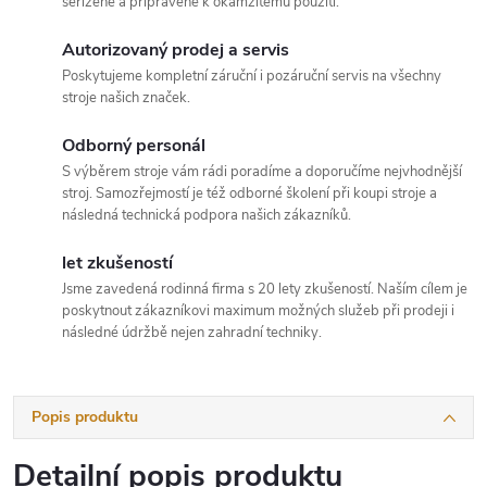
seřízené a připravené k okamžitému použití.
Autorizovaný prodej a servis
Poskytujeme kompletní záruční i pozáruční servis na všechny
stroje našich značek.
Odborný personál
S výběrem stroje vám rádi poradíme a doporučíme nejvhodnější
stroj. Samozřejmostí je též odborné školení při koupi stroje a
následná technická podpora našich zákazníků.
let zkušeností
Jsme zavedená rodinná firma s 20 lety zkušeností. Naším cílem je
poskytnout zákazníkovi maximum možných služeb při prodeji i
následné údržbě nejen zahradní techniky.
Popis produktu
Detailní popis produktu