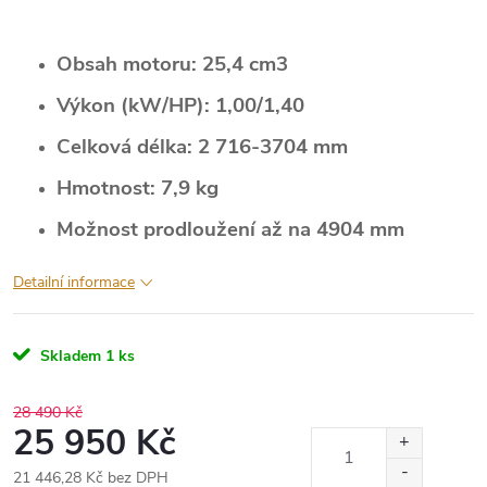
Obsah motoru: 25,4 cm3
Výkon (kW/HP): 1,00/1,40
Celková délka: 2 716-3704 mm
Hmotnost: 7,9 kg
Možnost prodloužení až na 4904 mm
Detailní informace
Skladem
1 ks
28 490 Kč
25 950 Kč
21 446,28 Kč bez DPH