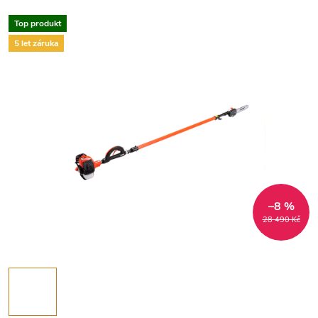
Top produkt
5 let záruka
–8 %
28 490 Kč