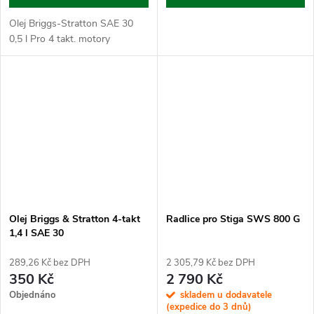
Olej Briggs-Stratton SAE 30
0,5 l Pro 4 takt. motory
Olej Briggs & Stratton 4-takt
Radlice pro Stiga SWS 800 G
1,4 l SAE 30
289,26 Kč bez DPH
2 305,79 Kč bez DPH
350 Kč
2 790 Kč
Objednáno
skladem u dodavatele
(expedice do 3 dnů)