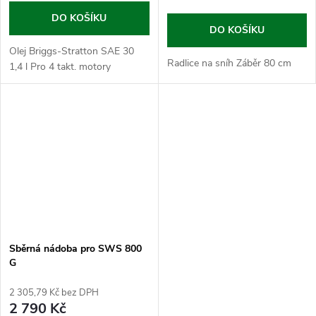
DO KOŠÍKU
DO KOŠÍKU
Olej Briggs-Stratton SAE 30
Radlice na sníh Záběr 80 cm
1,4 l Pro 4 takt. motory
Sběrná nádoba pro SWS 800
G
2 305,79 Kč bez DPH
2 790 Kč