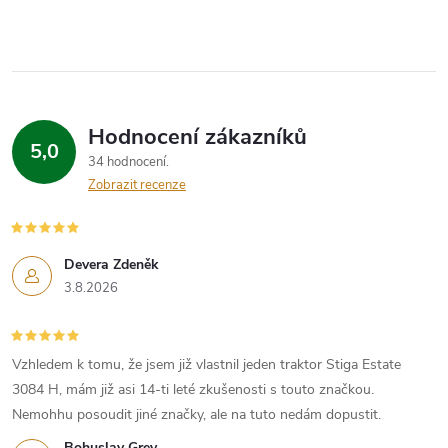
Hodnocení zákazníků
5,0
34 hodnocení
Zobrazit recenze
Devera Zdeněk
3.8.2026
Vzhledem k tomu, že jsem již vlastnil jeden traktor Stiga Estate
3084 H, mám již asi 14-ti leté zkušenosti s touto značkou.
Nemohhu posoudit jiné značky, ale na tuto nedám dopustit.
Bohuslav Grey