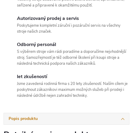
seřízené a připravené k okamžitému použití.
Autorizovaný prodej a servis
Poskytujeme kompletní záruční i pozáruční servis na všechny
stroje našich značek.
Odborný personál
S výběrem stroje vám rádi poradíme a doporučíme nejvhodnější
stroj. Samozřejmostí je též odborné školení při koupi stroje a
následná technická podpora našich zákazníků.
let zkušeností
Jsme zavedená rodinná firma s 20 lety zkušeností. Naším cílem je
poskytnout zákazníkovi maximum možných služeb při prodeji i
následné údržbě nejen zahradní techniky.
Popis produktu