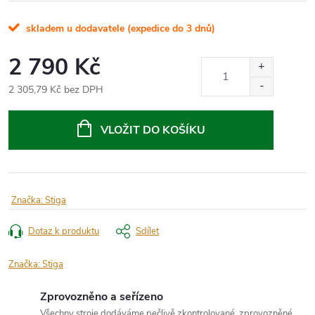
skladem u dodavatele (expedice do 3 dnů)
2 790 Kč
2 305,79 Kč bez DPH
Měrná
cena:
VLOŽIT DO KOŠÍKU
Značka:
Stiga
Dotaz k produktu
Sdílet
Značka:
Stiga
Zprovozněno a seřízeno
Všechny stroje dodáváme pečlivě zkontrolované, zprovozněné,