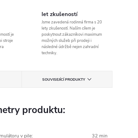
let zkušeností
Jsme zavedená rodinná firma s 20
lety zkušeností. Naším cílem je
mostí je
poskytnout zákazníkovi maximum
i stroje
možných služeb při prodeji i
ra
následné údržbě nejen zahradní
techniky.
SOUVISEJÍCÍ PRODUKTY
etry produktu:
mulátoru v pile
:
32 min