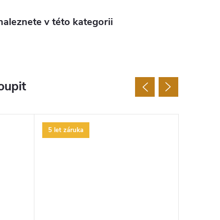
aleznete v této kategorii
oupit
5 let záruka
5 let zár