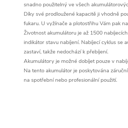
snadno použitelný ve všech akumulátorovýc
Díky své prodloužené kapacitě ji vhodně použi
fukaru. U vyžínače a plotostřihu Vám pak na
Životnost akumulátoru je až 1500 nabíjecích
indikátor stavu nabíjení. Nabíjecí cyklus se
zastaví, takže nedochází k přebíjení.
Akumulátory je možné dobíjet pouze v nab
Na tento akumulátor je poskytována záruční
na spotřební nebo profesionální použití.