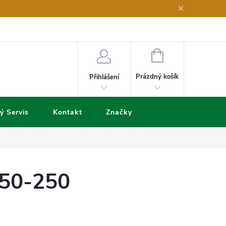
NÁKUPNÍ
KOŠÍK
Prázdný košík
Přihlášení
ý Servis
Kontakt
Značky
-50-250