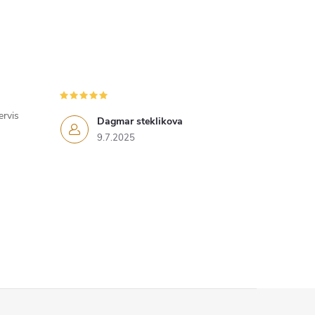
ervis
Dagmar steklikova
9.7.2025