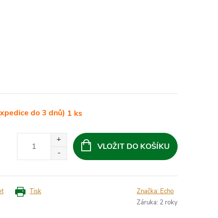
xpedice do 3 dnů)
1 ks
VLOŽIT DO KOŠÍKU
et
Tisk
Značka:
Echo
Záruka
:
2 roky