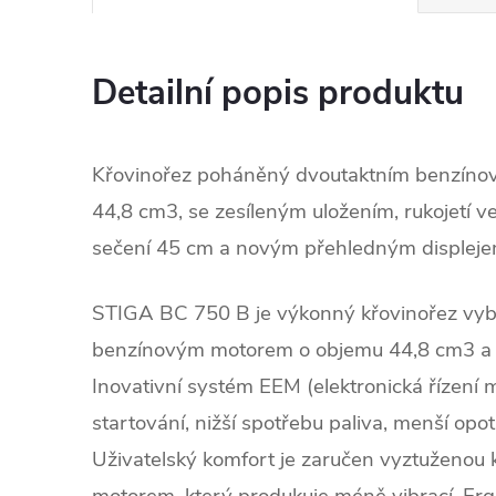
Detailní popis produktu
Křovinořez poháněný dvoutaktním benzín
44,8 cm3, se zesíleným uložením, rukojetí ve
sečení 45 cm a novým přehledným displej
STIGA BC 750 B je výkonný křovinořez vy
benzínovým motorem o objemu 44,8 cm3 a š
Inovativní systém EEM (elektronická řízení
startování, nižší spotřebu paliva, menší opot
Uživatelský komfort je zaručen vyztuženou