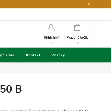
NÁKUPNÍ
KOŠÍK
Prázdný košík
Přihlášení
ý Servis
Kontakt
Značky
750 B