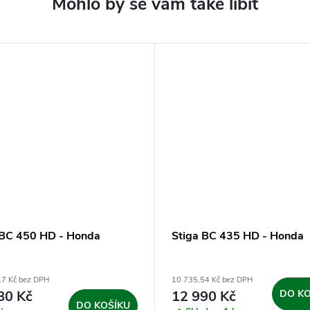
 BC 450 HD - Honda
Stiga BC 435 HD - Honda
17 Kč bez DPH
10 735,54 Kč bez DPH
80 Kč
12 990 Kč
DO KO
DO KOŠÍKU