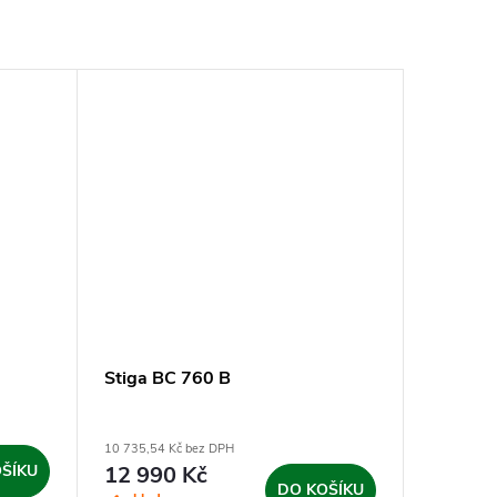
Stiga BC 760 B
10 735,54 Kč bez DPH
ŠÍKU
12 990 Kč
DO KOŠÍKU