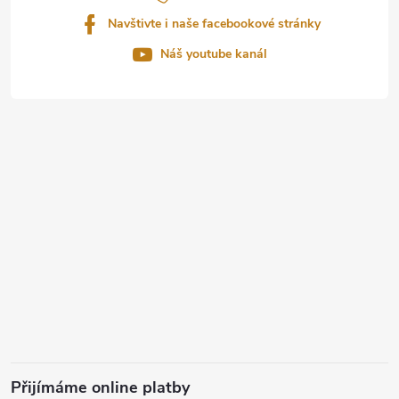
í
Navštivte i naše facebookové stránky
Náš youtube kanál
Přijímáme online platby