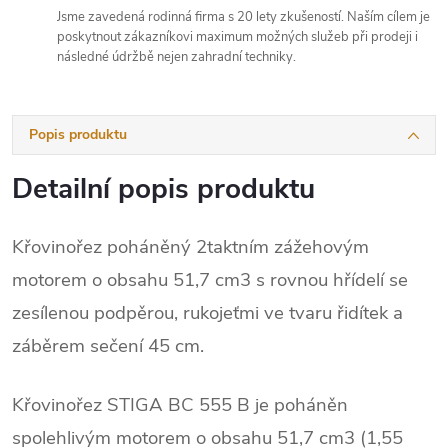
Jsme zavedená rodinná firma s 20 lety zkušeností. Naším cílem je
poskytnout zákazníkovi maximum možných služeb při prodeji i
následné údržbě nejen zahradní techniky.
Popis produktu
Detailní popis produktu
Křovinořez poháněný 2taktním zážehovým
motorem o obsahu 51,7 cm3 s rovnou hřídelí se
zesílenou podpěrou, rukojeťmi ve tvaru řidítek a
záběrem sečení 45 cm.
Křovinořez STIGA BC 555 B je poháněn
spolehlivým motorem o obsahu 51,7 cm3 (1,55