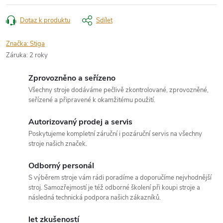
Dotaz k produktu
Sdílet
Značka:
Stiga
Záruka
:
2 roky
Zprovozněno a seřízeno
Všechny stroje dodáváme pečlivě zkontrolované, zprovozněné,
seřízené a připravené k okamžitému použití.
Autorizovaný prodej a servis
Poskytujeme kompletní záruční i pozáruční servis na všechny
stroje našich značek.
Odborný personál
S výběrem stroje vám rádi poradíme a doporučíme nejvhodnější
stroj. Samozřejmostí je též odborné školení při koupi stroje a
následná technická podpora našich zákazníků.
let zkušeností