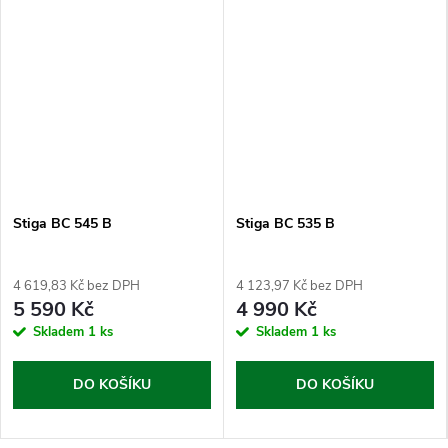
Stiga BC 545 B
Stiga BC 535 B
4 619,83 Kč bez DPH
4 123,97 Kč bez DPH
5 590 Kč
4 990 Kč
Skladem
1 ks
Skladem
1 ks
DO KOŠÍKU
DO KOŠÍKU