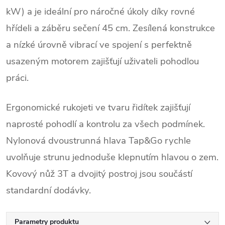
kW) a je ideální pro náročné úkoly díky rovné
hřídeli a záběru sečení 45 cm. Zesílená konstrukce
a nízké úrovně vibrací ve spojení s perfektně
usazeným motorem zajišťují uživateli pohodlou
práci.
Ergonomické rukojeti ve tvaru řidítek zajišťují
naprosté pohodlí a kontrolu za všech podmínek.
Nylonová dvoustrunná hlava Tap&Go rychle
uvolňuje strunu jednoduše klepnutím hlavou o zem.
Kovový nůž 3T a dvojitý postroj jsou součástí
standardní dodávky.
Parametry produktu