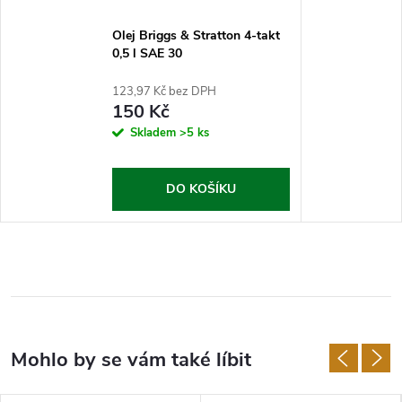
Olej Briggs & Stratton 4-takt
0,5 l SAE 30
123,97 Kč bez DPH
150 Kč
Skladem
>5 ks
DO KOŠÍKU