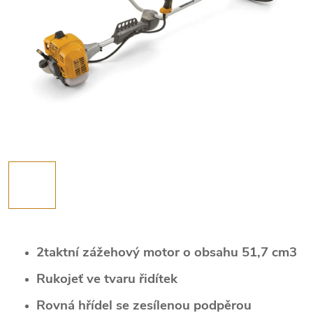
2taktní zážehový motor o obsahu 51,7 cm3
Rukojeť ve tvaru řidítek
Rovná hřídel se zesílenou podpěrou