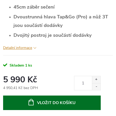
45cm záběr sečení
Dvoustrunná hlava Tap&Go (Pro) a nůž 3T
jsou součástí dodávky
Dvojitý postroj je součástí dodávky
Detailní informace
Skladem
1 ks
5 990 Kč
4 950,41 Kč bez DPH
Měrná
cena:
VLOŽIT DO KOŠÍKU