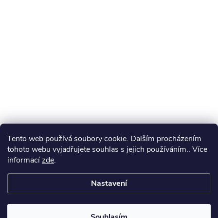
Tento web používá soubory cookie. Dalším procházením
tohoto webu vyjadřujete souhlas s jejich používáním.. Více
informací
zde
.
Nastavení
Souhlasím