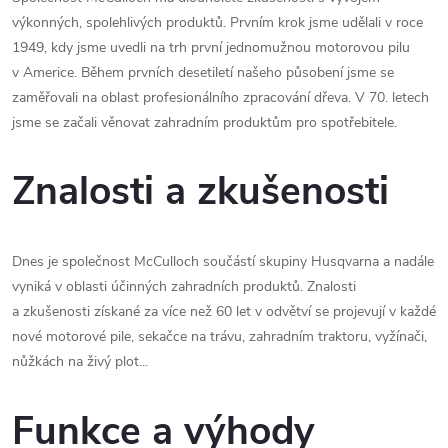
výkonných, spolehlivých produktů. Prvním krok jsme udělali v roce
1949, kdy jsme uvedli na trh první jednomužnou motorovou pilu
v Americe. Během prvních desetiletí našeho působení jsme se
zaměřovali na oblast profesionálního zpracování dřeva. V 70. letech
jsme se začali věnovat zahradním produktům pro spotřebitele.
Znalosti a zkušenosti
Dnes je společnost McCulloch součástí skupiny Husqvarna a nadále
vyniká v oblasti účinných zahradních produktů. Znalosti
a zkušenosti získané za více než 60 let v odvětví se projevují v každé
nové motorové pile, sekačce na trávu, zahradním traktoru, vyžínači,
nůžkách na živý plot...
Funkce a výhody