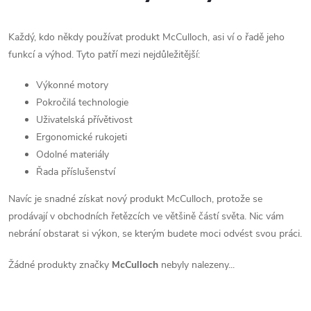
Každý, kdo někdy používat produkt McCulloch, asi ví o řadě jeho
funkcí a výhod. Tyto patří mezi nejdůležitější:
Výkonné motory
Pokročilá technologie
Uživatelská přívětivost
Ergonomické rukojeti
Odolné materiály
Řada příslušenství
Navíc je snadné získat nový produkt McCulloch, protože se
prodávají v obchodních řetězcích ve většině částí světa. Nic vám
nebrání obstarat si výkon, se kterým budete moci odvést svou práci.
Žádné produkty značky
McCulloch
nebyly nalezeny...