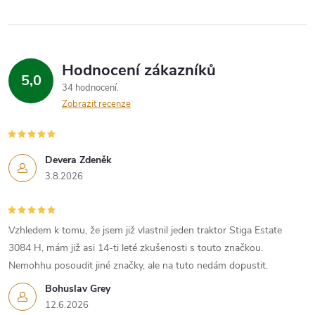
Hodnocení zákazníků
5,0
34 hodnocení
Zobrazit recenze
Devera Zdeněk
3.8.2026
Vzhledem k tomu, že jsem již vlastnil jeden traktor Stiga Estate
3084 H, mám již asi 14-ti leté zkušenosti s touto značkou.
Nemohhu posoudit jiné značky, ale na tuto nedám dopustit.
Bohuslav Grey
12.6.2026