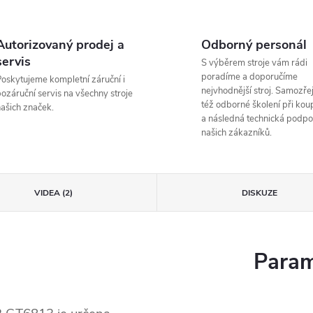
Autorizovaný prodej a
Odborný personál
servis
S výběrem stroje vám rádi
poradíme a doporučíme
oskytujeme kompletní záruční i
nejvhodnější stroj. Samozřej
ozáruční servis na všechny stroje
též odborné školení při koup
ašich značek.
a následná technická podpo
našich zákazníků.
VIDEA (2)
DISKUZE
Param