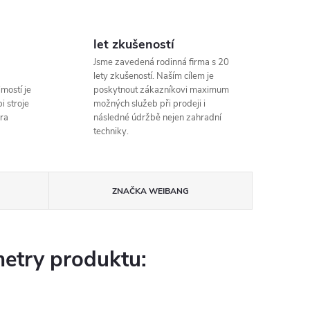
let zkušeností
Jsme zavedená rodinná firma s 20
lety zkušeností. Naším cílem je
mostí je
poskytnout zákazníkovi maximum
i stroje
možných služeb při prodeji i
ra
následné údržbě nejen zahradní
techniky.
ZNAČKA
WEIBANG
etry produktu: