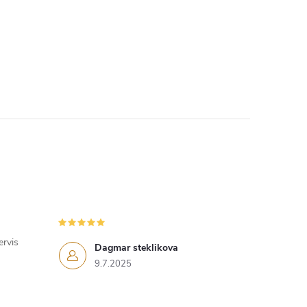
ervis
Dagmar steklikova
9.7.2025