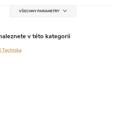
VŠECHNY PARAMETRY
aleznete v této kategorii
í Technika