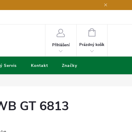
NÁKUPNÍ
KOŠÍK
Prázdný košík
Přihlášení
ý Servis
Kontakt
Značky
WB GT 6813