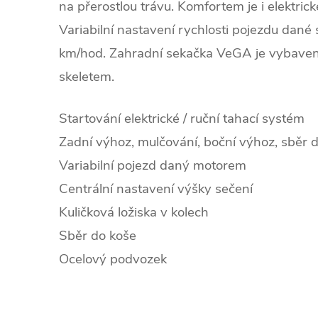
na přerostlou trávu. Komfortem je i elektrick
Variabilní nastavení rychlosti pojezdu dan
km/hod. Zahradní sekačka VeGA je vybave
skeletem.
Startování elektrické / ruční tahací systém
Zadní výhoz, mulčování, boční výhoz, sběr 
Variabilní pojezd daný motorem
Centrální nastavení výšky sečení
Kuličková ložiska v kolech
Sběr do koše
Ocelový podvozek