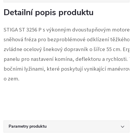
Detailní popis produktu
STIGA ST 3256 P s výkonným dvoustupňovým motorem o
sněhová fréza pro bezproblémové 
odklízení těžkého 
zvládne ocelový šnekový dopravník o šířce 55 cm. Erg
panelu pro nastavení komína, deflektoru a rychlosti. 
bočními lyžinami, 
které poskytují vynikající manévrov
o zem. 
Parametry produktu