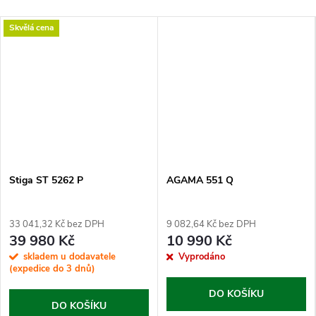
Skvělá cena
Stiga ST 5262 P
AGAMA 551 Q
33 041,32 Kč bez DPH
9 082,64 Kč bez DPH
39 980 Kč
10 990 Kč
skladem u dodavatele
Vyprodáno
(expedice do 3 dnů)
DO KOŠÍKU
DO KOŠÍKU