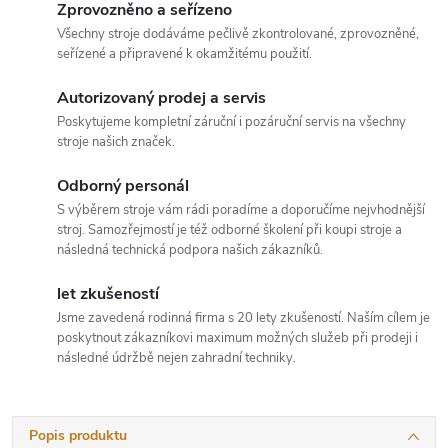
Zprovozněno a seřízeno
Všechny stroje dodáváme pečlivě zkontrolované, zprovozněné,
seřízené a připravené k okamžitému použití.
Autorizovaný prodej a servis
Poskytujeme kompletní záruční i pozáruční servis na všechny
stroje našich značek.
Odborný personál
S výběrem stroje vám rádi poradíme a doporučíme nejvhodnější
stroj. Samozřejmostí je též odborné školení při koupi stroje a
následná technická podpora našich zákazníků.
let zkušeností
Jsme zavedená rodinná firma s 20 lety zkušeností. Naším cílem je
poskytnout zákazníkovi maximum možných služeb při prodeji i
následné údržbě nejen zahradní techniky.
Popis produktu