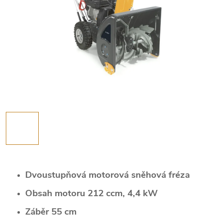
Dvoustupňová motorová sněhová fréza
Obsah motoru 212 ccm, 4,4 kW
Záběr 55 cm