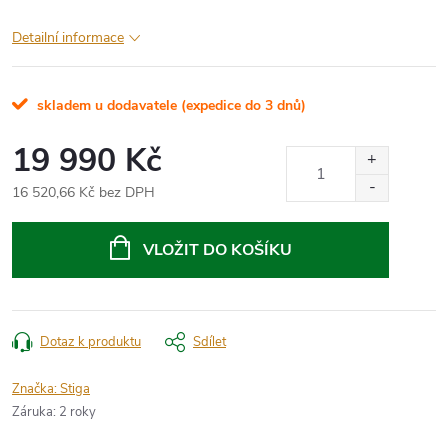
Detailní informace
skladem u dodavatele (expedice do 3 dnů)
19 990 Kč
16 520,66 Kč bez DPH
Měrná
cena:
VLOŽIT DO KOŠÍKU
Dotaz k produktu
Sdílet
Značka:
Stiga
Záruka
:
2 roky