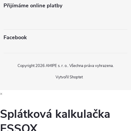
Přijímáme online platby
Facebook
Copyright 2026
AMIPE s. r. o.
. Všechna práva vyhrazena.
Vytvořil Shoptet
×
Splátková kalkulačka
ESSOX