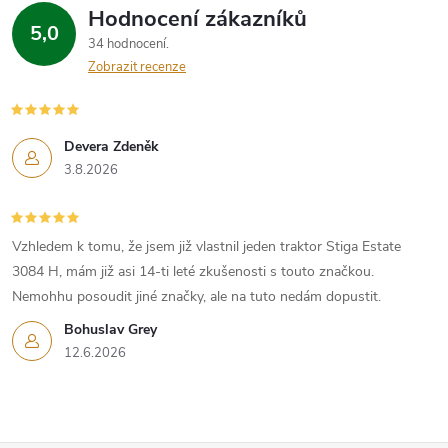
Hodnocení zákazníků
5,0
34 hodnocení
Zobrazit recenze
Devera Zdeněk
3.8.2026
Vzhledem k tomu, že jsem již vlastnil jeden traktor Stiga Estate
3084 H, mám již asi 14-ti leté zkušenosti s touto značkou.
Nemohhu posoudit jiné značky, ale na tuto nedám dopustit.
Bohuslav Grey
12.6.2026