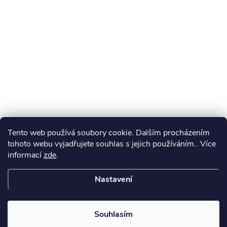
Tento web používá soubory cookie. Dalším procházením
tohoto webu vyjadřujete souhlas s jejich používáním.. Více
informací
zde
.
Nastavení
Souhlasím