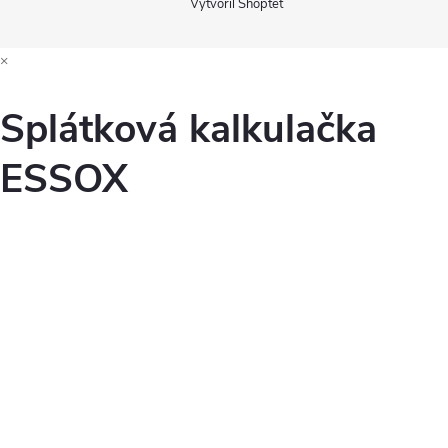
Vytvořil Shoptet
×
Splátková kalkulačka
ESSOX