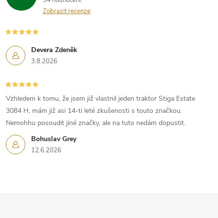
Zobrazit recenze
Devera Zdeněk
3.8.2026
Vzhledem k tomu, že jsem již vlastnil jeden traktor Stiga Estate
3084 H, mám již asi 14-ti leté zkušenosti s touto značkou.
Nemohhu posoudit jiné značky, ale na tuto nedám dopustit.
Bohuslav Grey
12.6.2026
Z