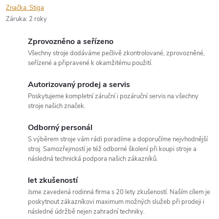
Značka:
Stiga
Záruka
:
2 roky
Zprovozněno a seřízeno
Všechny stroje dodáváme pečlivě zkontrolované, zprovozněné,
seřízené a připravené k okamžitému použití.
Autorizovaný prodej a servis
Poskytujeme kompletní záruční i pozáruční servis na všechny
stroje našich značek.
Odborný personál
S výběrem stroje vám rádi poradíme a doporučíme nejvhodnější
stroj. Samozřejmostí je též odborné školení při koupi stroje a
následná technická podpora našich zákazníků.
let zkušeností
Jsme zavedená rodinná firma s 20 lety zkušeností. Naším cílem je
poskytnout zákazníkovi maximum možných služeb při prodeji i
následné údržbě nejen zahradní techniky.