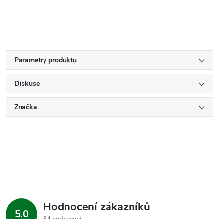
Parametry produktu
Diskuse
Značka
Hodnocení zákazníků
5,0
34 hodnocení