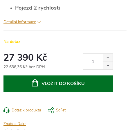
Pojezd 2 rychlosti
Detailní informace
Na dotaz
27 390 Kč
22 636,36 Kč bez DPH
Měrná
cena:
VLOŽIT DO KOŠÍKU
Dotaz k produktu
Sdílet
Značka:
Dakr