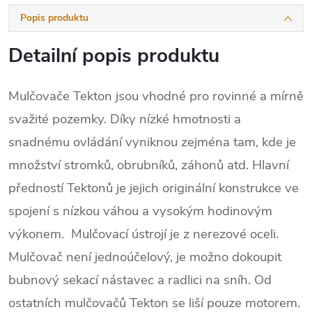
Popis produktu
Detailní popis produktu
Mulčovače Tekton jsou vhodné pro rovinné a mírně
svažité pozemky. Díky nízké hmotnosti a
snadnému ovládání vyniknou zejména tam, kde je
množství stromků, obrubníků, záhonů atd. Hlavní
předností Tektonů je jejich originální konstrukce ve
spojení s nízkou váhou a vysokým hodinovým
výkonem. Mulčovací ústrojí je z nerezové oceli.
Mulčovač není jednoúčelový, je možno dokoupit
bubnový sekací nástavec a radlici na sníh. Od
ostatních mulčovačů Tekton se liší pouze motorem.